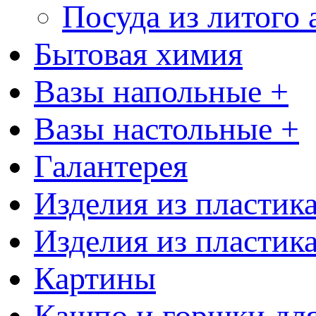
Посуда из литого
Бытовая химия
Вазы напольные +
Вазы настольные +
Галантерея
Изделия из пластик
Изделия из пластик
Картины
Кашпо и горшки для