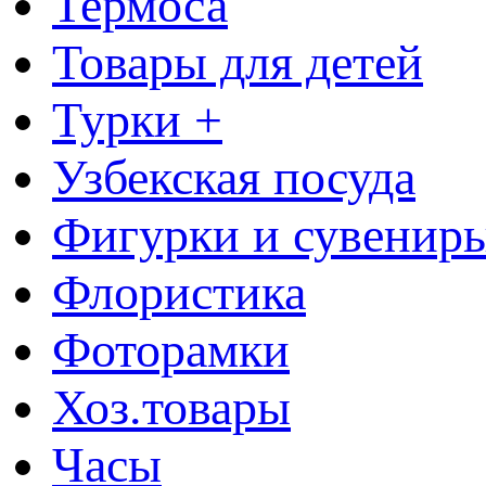
Термоса
Товары для детей
Турки +
Узбекская посуда
Фигурки и сувенир
Флористика
Фоторамки
Хоз.товары
Часы