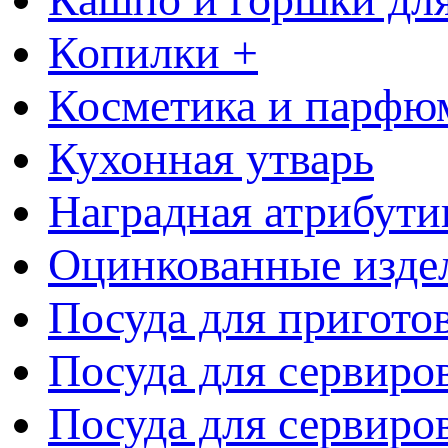
Копилки +
Косметика и парфю
Кухонная утварь
Наградная атрибути
Оцинкованные изде
Посуда для пригото
Посуда для сервиро
Посуда для сервиров