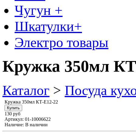
Чугун +
Шкатулки+
Электро товары
Кружка 350мл КТ
Каталог
>
Посуда кух
Кружка 350мл КТ-Е12-22
130 руб
Артикул:
01-10006622
Наличие:
В наличии