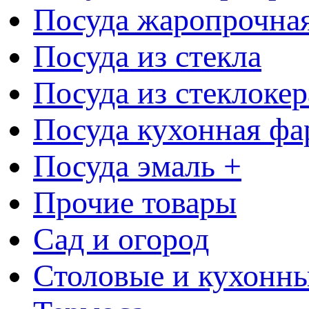
Посуда жаропрочна
Посуда из стекла
Посуда из стеклоке
Посуда кухонная фа
Посуда эмаль +
Прочие товары
Сад и огород
Столовые и кухонны