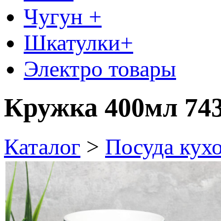
Чугун +
Шкатулки+
Электро товары
Кружка 400мл 74
Каталог
>
Посуда кух