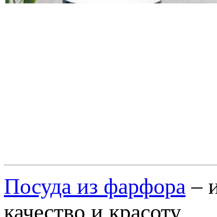
Посуда из фарфора
– и
качество и красоту.