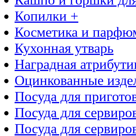
Копилки +
Косметика и парфю
Кухонная утварь
Наградная атрибути
Оцинкованные изде
Посуда для пригото
Посуда для сервиро
Посуда для сервиров