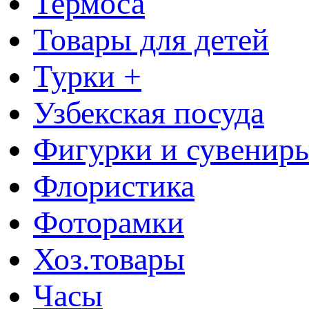
Термоса
Товары для детей
Турки +
Узбекская посуда
Фигурки и сувенир
Флористика
Фоторамки
Хоз.товары
Часы