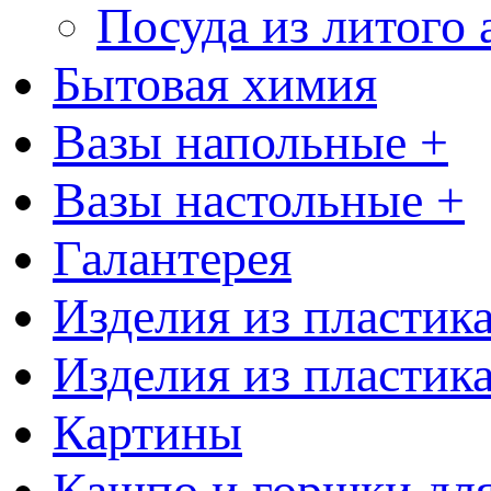
Посуда из литого
Бытовая химия
Вазы напольные +
Вазы настольные +
Галантерея
Изделия из пластик
Изделия из пластик
Картины
Кашпо и горшки для