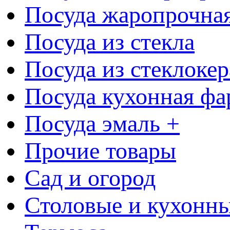
Посуда жаропрочна
Посуда из стекла
Посуда из стеклоке
Посуда кухонная фа
Посуда эмаль +
Прочие товары
Сад и огород
Столовые и кухонны