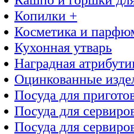
Копилки +
Косметика и парфю
Кухонная утварь
Наградная атрибути
Оцинкованные изде
Посуда для пригото
Посуда для сервиро
Посуда для сервиров