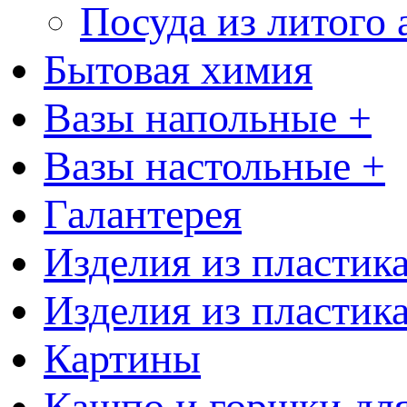
Посуда из литого
Бытовая химия
Вазы напольные +
Вазы настольные +
Галантерея
Изделия из пластик
Изделия из пластик
Картины
Кашпо и горшки для