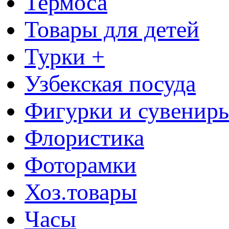
Термоса
Товары для детей
Турки +
Узбекская посуда
Фигурки и сувенир
Флористика
Фоторамки
Хоз.товары
Часы