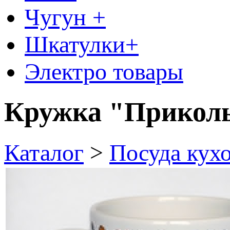
Чугун +
Шкатулки+
Электро товары
Кружка "Приколы
Каталог
>
Посуда кух