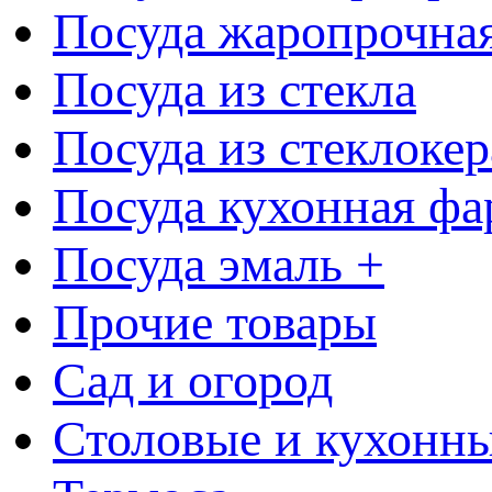
Посуда жаропрочна
Посуда из стекла
Посуда из стеклоке
Посуда кухонная фа
Посуда эмаль +
Прочие товары
Сад и огород
Столовые и кухонны