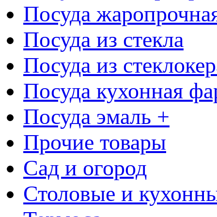
Посуда жаропрочна
Посуда из стекла
Посуда из стеклоке
Посуда кухонная фа
Посуда эмаль +
Прочие товары
Сад и огород
Столовые и кухонны