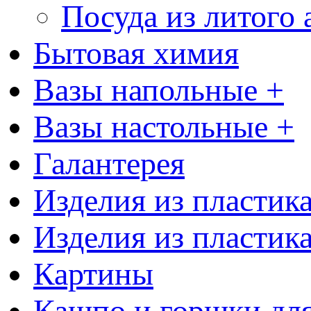
Посуда из литого
Бытовая химия
Вазы напольные +
Вазы настольные +
Галантерея
Изделия из пластик
Изделия из пластик
Картины
Кашпо и горшки для