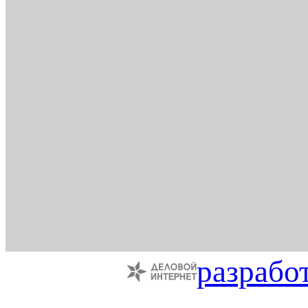
разрабо