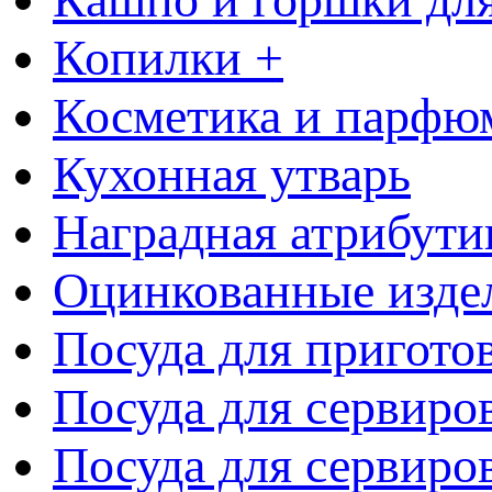
Копилки +
Косметика и парфю
Кухонная утварь
Наградная атрибути
Оцинкованные изде
Посуда для пригото
Посуда для сервиро
Посуда для сервиров