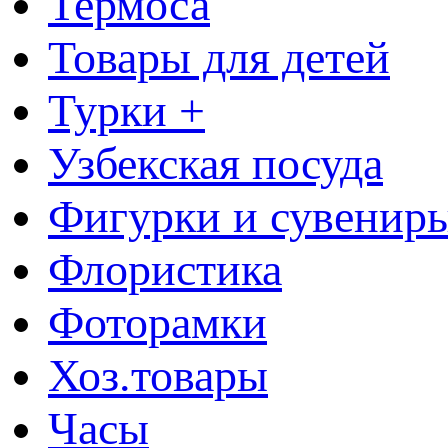
Термоса
Товары для детей
Турки +
Узбекская посуда
Фигурки и сувенир
Флористика
Фоторамки
Хоз.товары
Часы