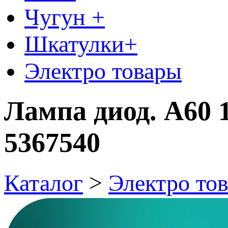
Чугун +
Шкатулки+
Электро товары
Лампа диод. А60 
5367540
Каталог
>
Электро то