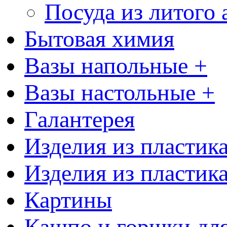
Посуда из литого
Бытовая химия
Вазы напольные +
Вазы настольные +
Галантерея
Изделия из пластик
Изделия из пластик
Картины
Кашпо и горшки для