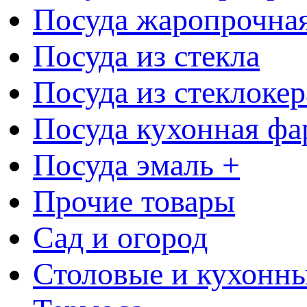
Посуда жаропрочна
Посуда из стекла
Посуда из стеклоке
Посуда кухонная фа
Посуда эмаль +
Прочие товары
Сад и огород
Столовые и кухонны