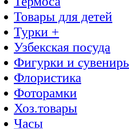
Термоса
Товары для детей
Турки +
Узбекская посуда
Фигурки и сувенир
Флористика
Фоторамки
Хоз.товары
Часы