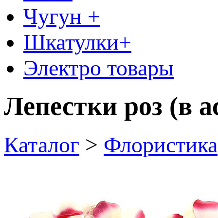
Чугун +
Шкатулки+
Электро товары
Лепестки роз (в а
Каталог
>
Флористика