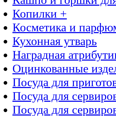
Копилки +
Косметика и парфю
Кухонная утварь
Наградная атрибути
Оцинкованные изде
Посуда для пригото
Посуда для сервиро
Посуда для сервиров