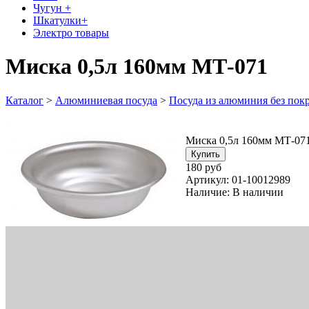
Чугун +
Шкатулки+
Электро товары
Миска 0,5л 160мм МТ-071
Каталог
>
Алюминиевая посуда
>
Посуда из алюминия без пок
Миска 0,5л 160мм МТ-07
180 руб
Артикул:
01-10012989
Наличие:
В наличии