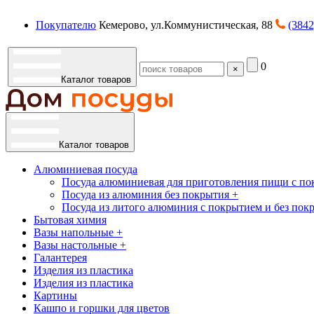
Покупателю
Кемерово, ул.Коммунистическая, 88
(3842
0
×
Каталог товаров
Каталог товаров
Алюминиевая посуда
Посуда алюминиевая для приготовления пищи с по
Посуда из алюминия без покрытия +
Посуда из литого алюминия с покрытием и без пок
Бытовая химия
Вазы напольные +
Вазы настольные +
Галантерея
Изделия из пластика
Изделия из пластика
Картины
Кашпо и горшки для цветов