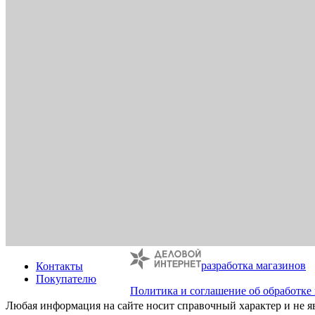
разработка магазинов
Контакты
Покупателю
Политика и соглашение об обработке
Любая информация на сайте носит справочный характер и не я