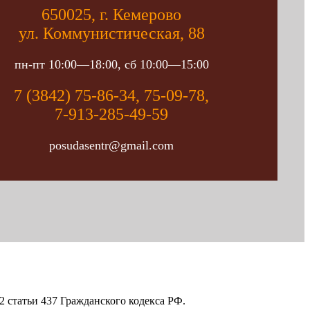
650025, г. Кемерово
ул. Коммунистическая, 88
пн-пт 10:00—18:00, сб 10:00—15:00
7 (3842) 75-86-34, 75-09-78,
7-913-285-49-59
posudasentr@gmail.com
 статьи 437 Гражданского кодекса РФ.