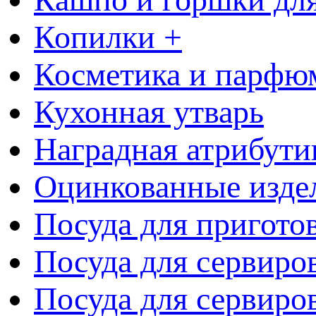
Копилки +
Косметика и парфю
Кухонная утварь
Наградная атрибути
Оцинкованные изде
Посуда для пригото
Посуда для сервиро
Посуда для сервиров