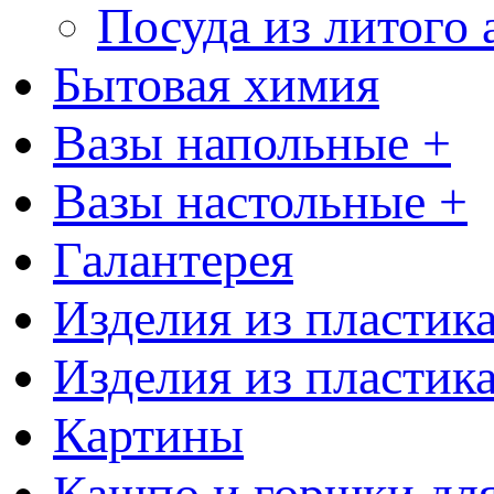
Посуда из литого
Бытовая химия
Вазы напольные +
Вазы настольные +
Галантерея
Изделия из пластик
Изделия из пластик
Картины
Кашпо и горшки для