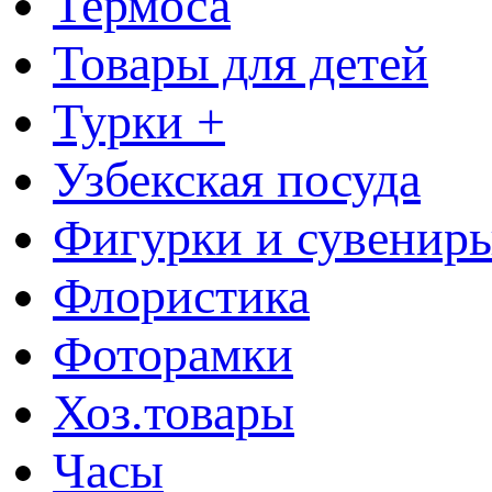
Термоса
Товары для детей
Турки +
Узбекская посуда
Фигурки и сувенир
Флористика
Фоторамки
Хоз.товары
Часы