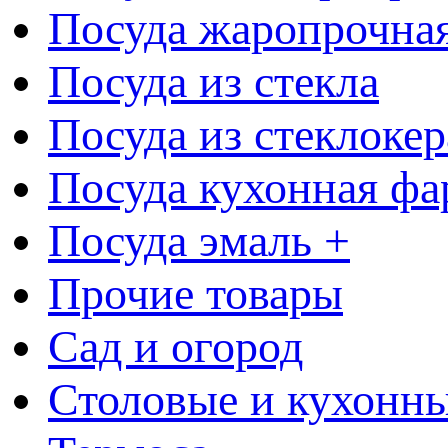
Посуда жаропрочна
Посуда из стекла
Посуда из стеклоке
Посуда кухонная фа
Посуда эмаль +
Прочие товары
Сад и огород
Столовые и кухонны