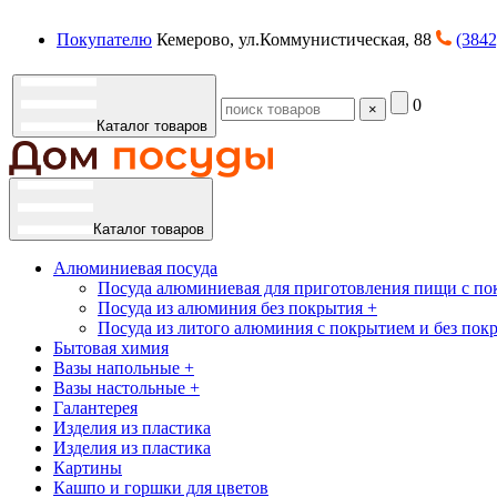
Покупателю
Кемерово, ул.Коммунистическая, 88
(3842
0
×
Каталог товаров
Каталог товаров
Алюминиевая посуда
Посуда алюминиевая для приготовления пищи с по
Посуда из алюминия без покрытия +
Посуда из литого алюминия с покрытием и без пок
Бытовая химия
Вазы напольные +
Вазы настольные +
Галантерея
Изделия из пластика
Изделия из пластика
Картины
Кашпо и горшки для цветов