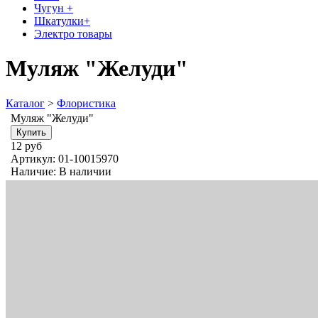
Чугун +
Шкатулки+
Электро товары
Муляж "Желуди"
Каталог
>
Флористика
Муляж "Желуди"
12 руб
Артикул:
01-10015970
Наличие:
В наличии