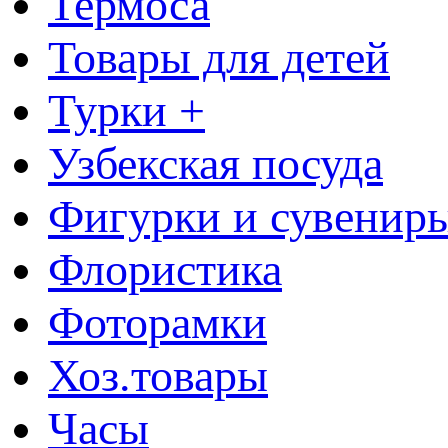
Термоса
Товары для детей
Турки +
Узбекская посуда
Фигурки и сувенир
Флористика
Фоторамки
Хоз.товары
Часы