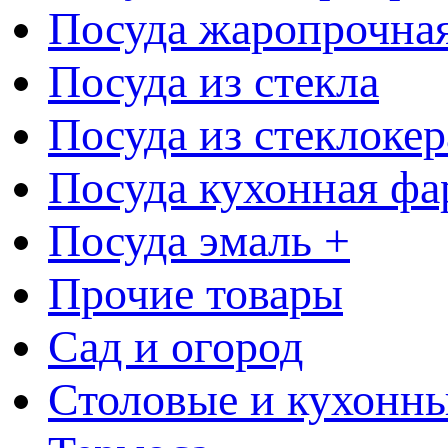
Посуда жаропрочна
Посуда из стекла
Посуда из стеклоке
Посуда кухонная фа
Посуда эмаль +
Прочие товары
Сад и огород
Столовые и кухонны