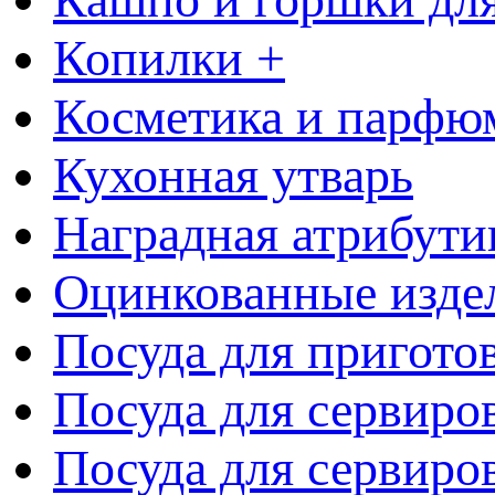
Копилки +
Косметика и парфю
Кухонная утварь
Наградная атрибути
Оцинкованные изде
Посуда для пригото
Посуда для сервиро
Посуда для сервиров