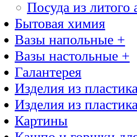
Посуда из литого
Бытовая химия
Вазы напольные +
Вазы настольные +
Галантерея
Изделия из пластик
Изделия из пластик
Картины
Кашпо и горшки для