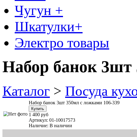
Чугун +
Шкатулки+
Электро товары
Набор банок 3шт 
Каталог
>
Посуда кух
Набор банок 3шт 350мл с ложками 106-339
1 400 руб
Артикул:
01-10017573
Наличие:
В наличии