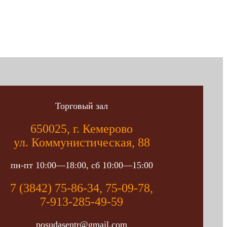
Торговый зал
650025, г. Кемерово
ул. Коммунистическая, 88
пн-пт 10:00—18:00, сб 10:00—15:00
7 (3842) 75-86-34, 75-09-78,
7-913-285-49-59
posudasentr@gmail.com