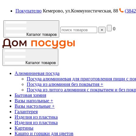
Покупателю
Кемерово, ул.Коммунистическая, 88
(3842
0
×
Каталог товаров
Каталог товаров
Алюминиевая посуда
Посуда алюминиевая для приготовления пищи с по
Посуда из алюминия без покрытия +
Посуда из литого алюминия с покрытием и без пок
Бытовая химия
Вазы напольные +
Вазы настольные +
Галантерея
Изделия из пластика
Изделия из пластика
Картины
Кашпо и горшки для цветов