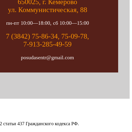
650025, г. Кемерово
ул. Коммунистическая, 88
пн-пт 10:00—18:00, сб 10:00—15:00
7 (3842) 75-86-34, 75-09-78,
7-913-285-49-59
posudasentr@gmail.com
 статьи 437 Гражданского кодекса РФ.