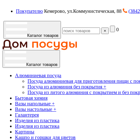
Покупателю
Кемерово, ул.Коммунистическая, 88
(3842
0
×
Каталог товаров
Каталог товаров
Алюминиевая посуда
Посуда алюминиевая для приготовления пищи с по
Посуда из алюминия без покрытия +
Посуда из литого алюминия с покрытием и без пок
Бытовая химия
Вазы напольные +
Вазы настольные +
Галантерея
Изделия из пластика
Изделия из пластика
Картины
Кашпо и горшки для цветов