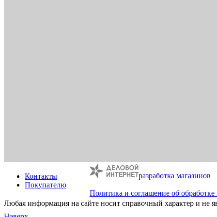
разработка магазинов
Контакты
Покупателю
Политика и соглашение об обработке
Любая информация на сайте носит справочный характер и не я
Наверх