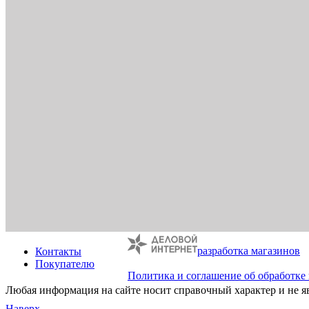
разработка магазинов
Контакты
Покупателю
Политика и соглашение об обработке
Любая информация на сайте носит справочный характер и не я
Наверх