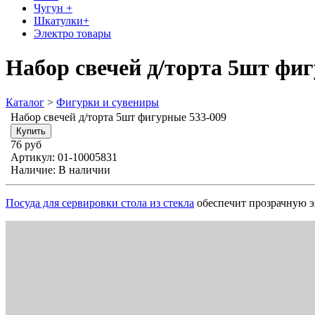
Чугун +
Шкатулки+
Электро товары
Набор свечей д/торта 5шт фиг
Каталог
>
Фигурки и сувениры
Набор свечей д/торта 5шт фигурные 533-009
76 руб
Артикул:
01-10005831
Наличие:
В наличии
Посуда для сервировки стола из стекла
обеспечит прозрачную э