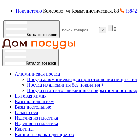
Покупателю
Кемерово, ул.Коммунистическая, 88
(3842
0
×
Каталог товаров
Каталог товаров
Алюминиевая посуда
Посуда алюминиевая для приготовления пищи с по
Посуда из алюминия без покрытия +
Посуда из литого алюминия с покрытием и без пок
Бытовая химия
Вазы напольные +
Вазы настольные +
Галантерея
Изделия из пластика
Изделия из пластика
Картины
Кашпо и горшки для цветов