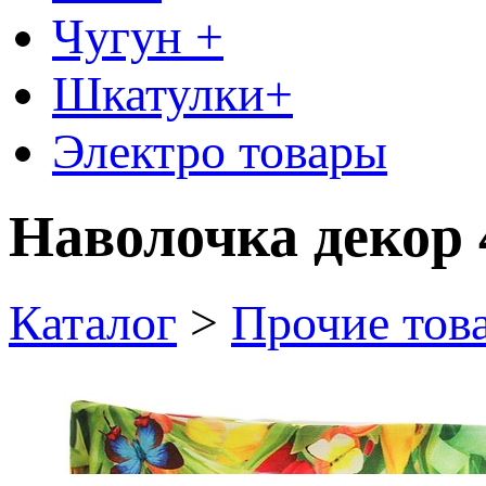
Чугун +
Шкатулки+
Электро товары
Наволочка декор 
Каталог
>
Прочие тов