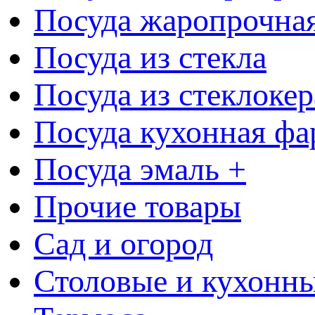
Посуда жаропрочна
Посуда из стекла
Посуда из стеклоке
Посуда кухонная фа
Посуда эмаль +
Прочие товары
Сад и огород
Столовые и кухонны