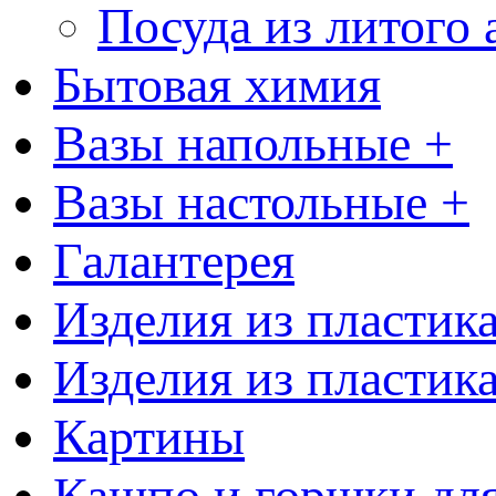
Посуда из литого
Бытовая химия
Вазы напольные +
Вазы настольные +
Галантерея
Изделия из пластик
Изделия из пластик
Картины
Кашпо и горшки для