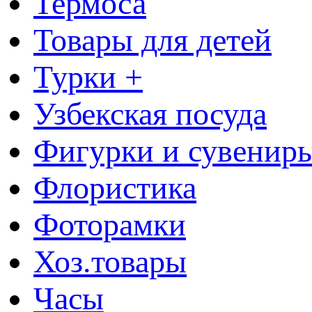
Термоса
Товары для детей
Турки +
Узбекская посуда
Фигурки и сувенир
Флористика
Фоторамки
Хоз.товары
Часы