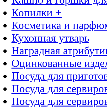
Копилки +
Косметика и парфю
Кухонная утварь
Наградная атрибути
Оцинкованные изде
Посуда для пригото
Посуда для сервиро
Посуда для сервиров