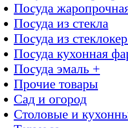
Посуда жаропрочна
Посуда из стекла
Посуда из стеклоке
Посуда кухонная фа
Посуда эмаль +
Прочие товары
Сад и огород
Столовые и кухонны