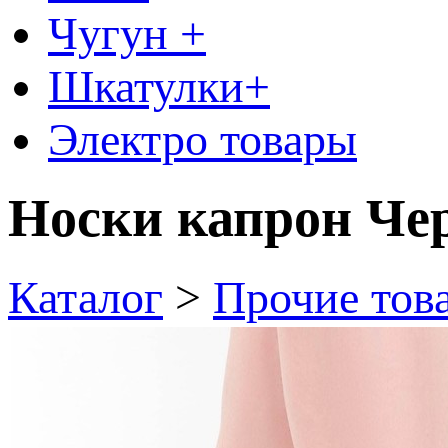
Чугун +
Шкатулки+
Электро товары
Носки капрон Че
Каталог
>
Прочие тов