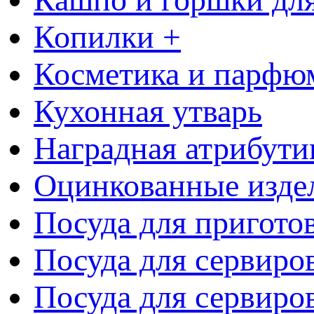
Копилки +
Косметика и парфю
Кухонная утварь
Наградная атрибути
Оцинкованные изде
Посуда для пригото
Посуда для сервиро
Посуда для сервиров