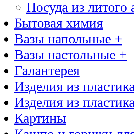
Посуда из литого
Бытовая химия
Вазы напольные +
Вазы настольные +
Галантерея
Изделия из пластик
Изделия из пластик
Картины
Кашпо и горшки для