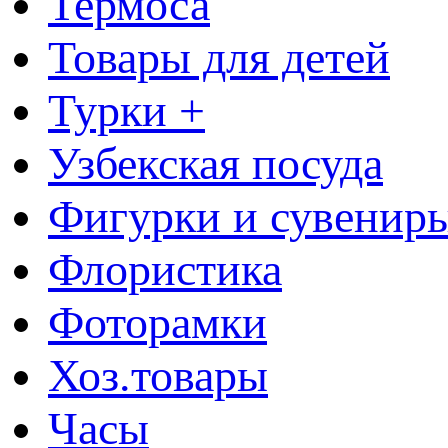
Термоса
Товары для детей
Турки +
Узбекская посуда
Фигурки и сувенир
Флористика
Фоторамки
Хоз.товары
Часы