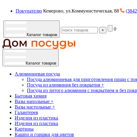
Покупателю
Кемерово, ул.Коммунистическая, 88
(3842
0
×
Каталог товаров
Каталог товаров
Алюминиевая посуда
Посуда алюминиевая для приготовления пищи с по
Посуда из алюминия без покрытия +
Посуда из литого алюминия с покрытием и без пок
Бытовая химия
Вазы напольные +
Вазы настольные +
Галантерея
Изделия из пластика
Изделия из пластика
Картины
Кашпо и горшки для цветов