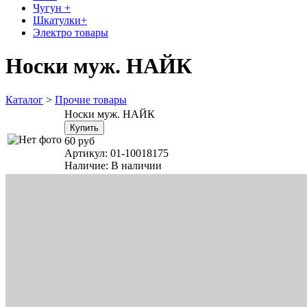
Чугун +
Шкатулки+
Электро товары
Носки муж. НАЙК
Каталог
>
Прочие товары
Носки муж. НАЙК
60 руб
Артикул:
01-10018175
Наличие:
В наличии