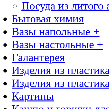
Посуда из литого
Бытовая химия
Вазы напольные +
Вазы настольные +
Галантерея
Изделия из пластик
Изделия из пластик
Картины
Кашпо и горшки для