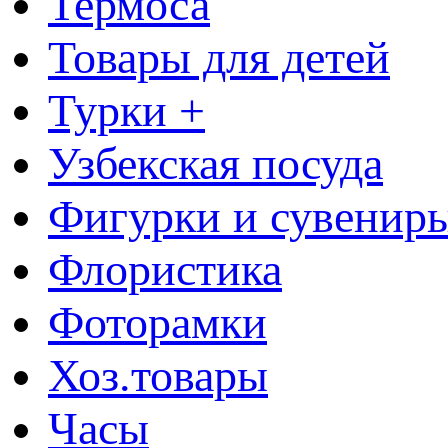
Термоса
Товары для детей
Турки +
Узбекская посуда
Фигурки и сувенир
Флористика
Фоторамки
Хоз.товары
Часы