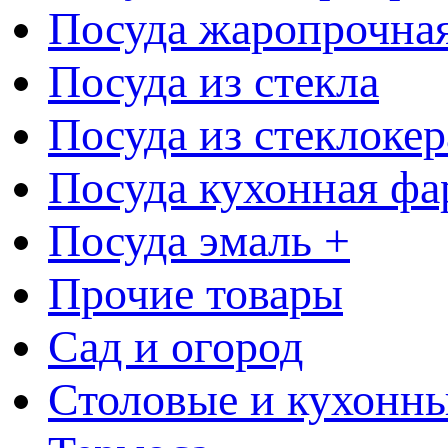
Посуда жаропрочна
Посуда из стекла
Посуда из стеклоке
Посуда кухонная фа
Посуда эмаль +
Прочие товары
Сад и огород
Столовые и кухонны