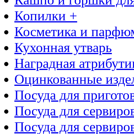
Копилки +
Косметика и парфю
Кухонная утварь
Наградная атрибути
Оцинкованные изде
Посуда для пригото
Посуда для сервиро
Посуда для сервиров