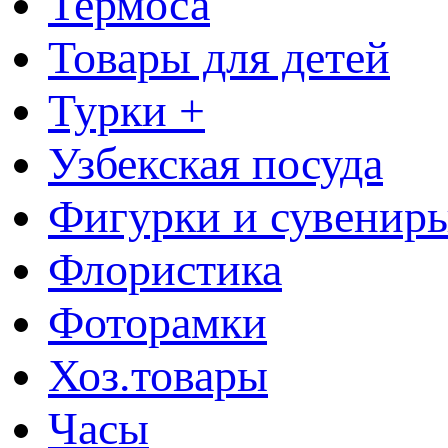
Термоса
Товары для детей
Турки +
Узбекская посуда
Фигурки и сувенир
Флористика
Фоторамки
Хоз.товары
Часы