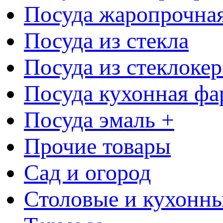
Посуда жаропрочна
Посуда из стекла
Посуда из стеклоке
Посуда кухонная фа
Посуда эмаль +
Прочие товары
Сад и огород
Столовые и кухонны