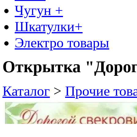
Чугун +
Шкатулки+
Электро товары
Открытка "Дорог
Каталог
>
Прочие тов