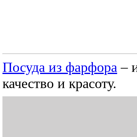
Посуда из фарфора
– и
качество и красоту.