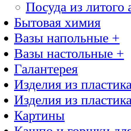
Посуда из литого
Бытовая химия
Вазы напольные +
Вазы настольные +
Галантерея
Изделия из пластик
Изделия из пластик
Картины
Кашпо и горшки для