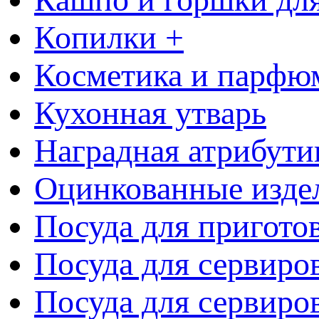
Копилки +
Косметика и парфю
Кухонная утварь
Наградная атрибути
Оцинкованные изде
Посуда для пригото
Посуда для сервиро
Посуда для сервиров