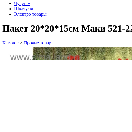
Чугун +
Шкатулки+
Электро товары
Пакет 20*20*15см Маки 521-2
Каталог
>
Прочие товары