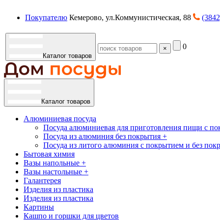
Покупателю
Кемерово, ул.Коммунистическая, 88
(3842
0
×
Каталог товаров
Каталог товаров
Алюминиевая посуда
Посуда алюминиевая для приготовления пищи с по
Посуда из алюминия без покрытия +
Посуда из литого алюминия с покрытием и без пок
Бытовая химия
Вазы напольные +
Вазы настольные +
Галантерея
Изделия из пластика
Изделия из пластика
Картины
Кашпо и горшки для цветов