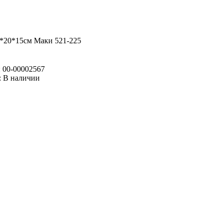
0*20*15см Маки 521-225
:
00-00002567
:
В наличии