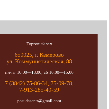
Торговый зал
650025, г. Кемерово
ул. Коммунистическая, 88
пн-пт 10:00—18:00, сб 10:00—15:00
7 (3842) 75-86-34, 75-09-78,
7-913-285-49-59
posudasentr@gmail.com