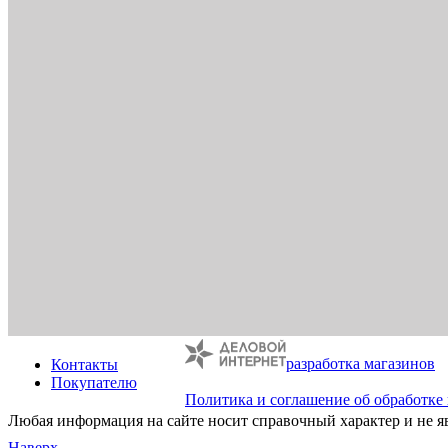
разработка магазинов
Контакты
Покупателю
Политика и соглашение об обработке
Любая информация на сайте носит справочный характер и не я
Наверх