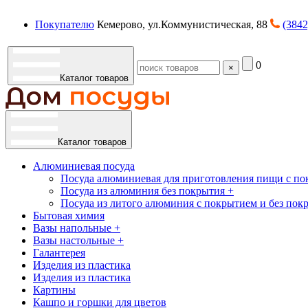
Покупателю
Кемерово, ул.Коммунистическая, 88
(3842
0
×
Каталог товаров
Каталог товаров
Алюминиевая посуда
Посуда алюминиевая для приготовления пищи с по
Посуда из алюминия без покрытия +
Посуда из литого алюминия с покрытием и без пок
Бытовая химия
Вазы напольные +
Вазы настольные +
Галантерея
Изделия из пластика
Изделия из пластика
Картины
Кашпо и горшки для цветов