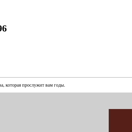
96
а, которая прослужит вам годы.