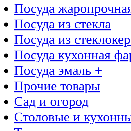
Посуда жаропрочна
Посуда из стекла
Посуда из стеклоке
Посуда кухонная фа
Посуда эмаль +
Прочие товары
Сад и огород
Столовые и кухонны