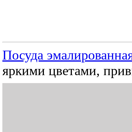
Посуда эмалированна
яркими цветами, прив