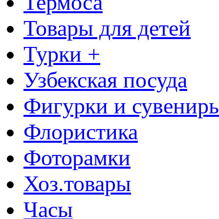
Термоса
Товары для детей
Турки +
Узбекская посуда
Фигурки и сувенир
Флористика
Фоторамки
Хоз.товары
Часы