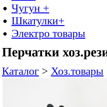
Чугун +
Шкатулки+
Электро товары
Перчатки хоз.рез
Каталог
>
Хоз.товары