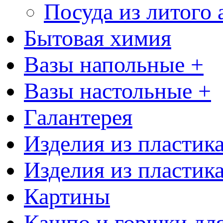
Посуда из литого
Бытовая химия
Вазы напольные +
Вазы настольные +
Галантерея
Изделия из пластик
Изделия из пластик
Картины
Кашпо и горшки для