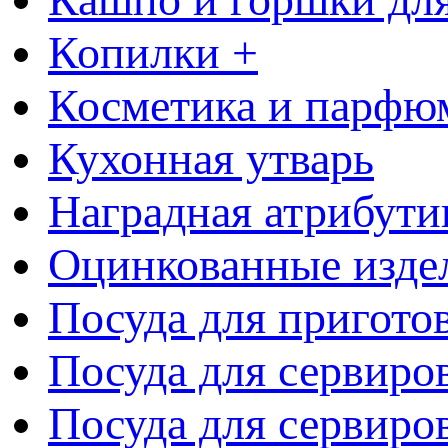
Копилки +
Косметика и парфю
Кухонная утварь
Наградная атрибути
Оцинкованные изде
Посуда для пригото
Посуда для сервиро
Посуда для сервиров