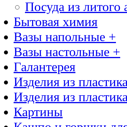
Посуда из литого
Бытовая химия
Вазы напольные +
Вазы настольные +
Галантерея
Изделия из пластик
Изделия из пластик
Картины
Кашпо и горшки для