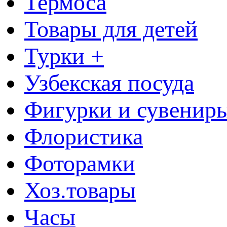
Термоса
Товары для детей
Турки +
Узбекская посуда
Фигурки и сувенир
Флористика
Фоторамки
Хоз.товары
Часы