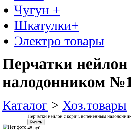
Чугун +
Шкатулки+
Электро товары
Перчатки нейлон 
налодонником №
Каталог
>
Хоз.товары
Перчатки нейлон с корич. вспененным налодонни
48 руб