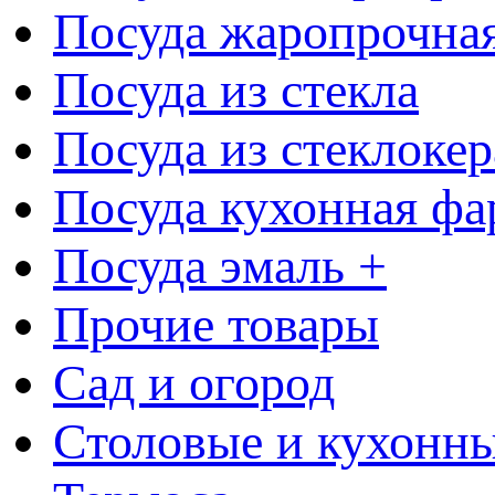
Посуда жаропрочна
Посуда из стекла
Посуда из стеклоке
Посуда кухонная фа
Посуда эмаль +
Прочие товары
Сад и огород
Столовые и кухонны