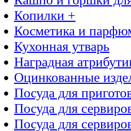
Копилки +
Косметика и парфю
Кухонная утварь
Наградная атрибути
Оцинкованные изде
Посуда для пригото
Посуда для сервиро
Посуда для сервиров