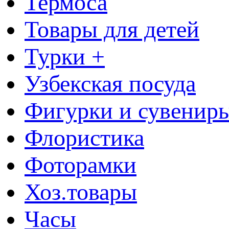
Термоса
Товары для детей
Турки +
Узбекская посуда
Фигурки и сувенир
Флористика
Фоторамки
Хоз.товары
Часы