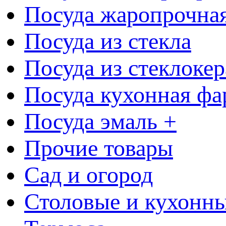
Посуда жаропрочна
Посуда из стекла
Посуда из стеклоке
Посуда кухонная фа
Посуда эмаль +
Прочие товары
Сад и огород
Столовые и кухонны