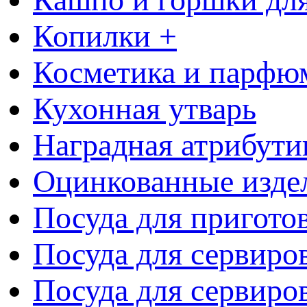
Копилки +
Косметика и парфю
Кухонная утварь
Наградная атрибути
Оцинкованные изде
Посуда для пригото
Посуда для сервиро
Посуда для сервиров