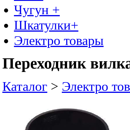
Чугун +
Шкатулки+
Электро товары
Переходник вилк
Каталог
>
Электро то