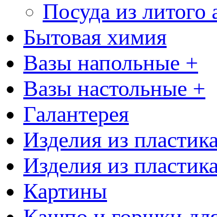
Посуда из литого
Бытовая химия
Вазы напольные +
Вазы настольные +
Галантерея
Изделия из пластик
Изделия из пластик
Картины
Кашпо и горшки для