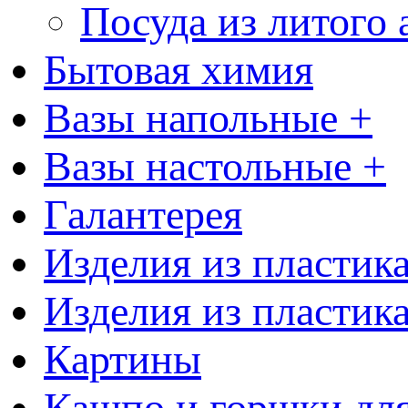
Посуда из литого
Бытовая химия
Вазы напольные +
Вазы настольные +
Галантерея
Изделия из пластик
Изделия из пластик
Картины
Кашпо и горшки для