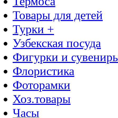
Термоса
Товары для детей
Турки +
Узбекская посуда
Фигурки и сувенир
Флористика
Фоторамки
Хоз.товары
Часы