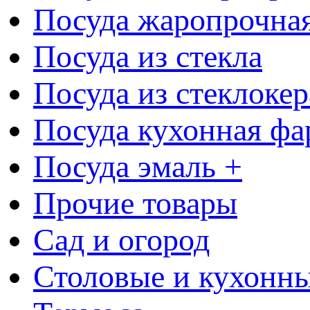
Посуда жаропрочна
Посуда из стекла
Посуда из стеклоке
Посуда кухонная фа
Посуда эмаль +
Прочие товары
Сад и огород
Столовые и кухонны