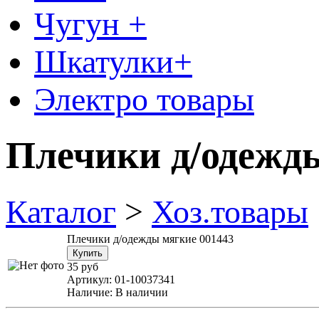
Чугун +
Шкатулки+
Электро товары
Плечики д/одежды
Каталог
>
Хоз.товары
Плечики д/одежды мягкие 001443
35 руб
Артикул:
01-10037341
Наличие:
В наличии