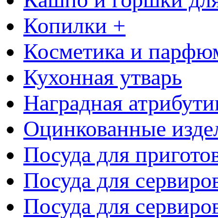
Копилки +
Косметика и парфю
Кухонная утварь
Наградная атрибути
Оцинкованные изде
Посуда для пригото
Посуда для сервиро
Посуда для сервиров