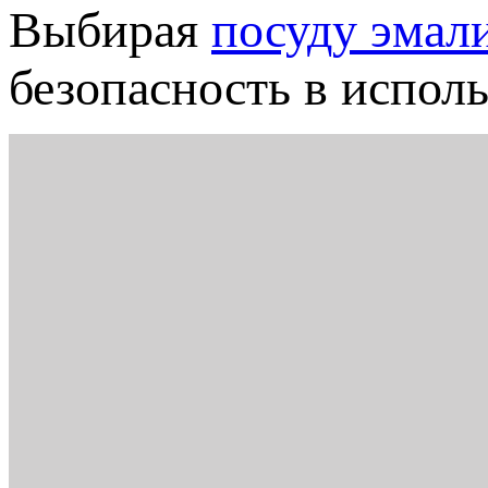
Выбирая
посуду эмал
безопасность в испол