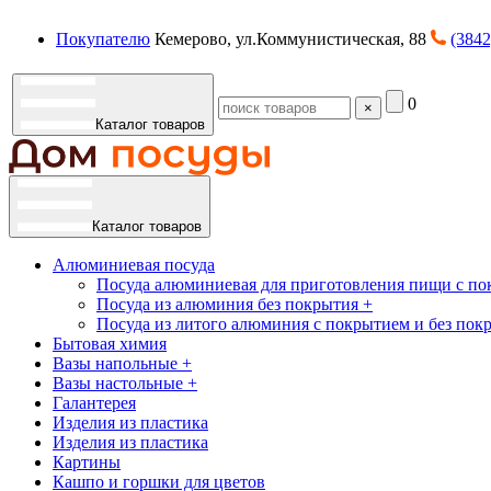
Покупателю
Кемерово, ул.Коммунистическая, 88
(3842
0
×
Каталог товаров
Каталог товаров
Алюминиевая посуда
Посуда алюминиевая для приготовления пищи с по
Посуда из алюминия без покрытия +
Посуда из литого алюминия с покрытием и без пок
Бытовая химия
Вазы напольные +
Вазы настольные +
Галантерея
Изделия из пластика
Изделия из пластика
Картины
Кашпо и горшки для цветов