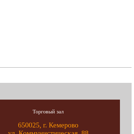
Торговый зал
650025, г. Кемерово
ул. Коммунистическая, 88