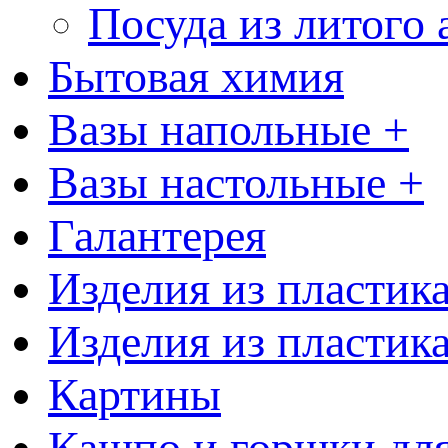
Посуда из литого
Бытовая химия
Вазы напольные +
Вазы настольные +
Галантерея
Изделия из пластик
Изделия из пластик
Картины
Кашпо и горшки для