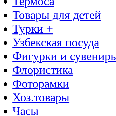
Термоса
Товары для детей
Турки +
Узбекская посуда
Фигурки и сувенир
Флористика
Фоторамки
Хоз.товары
Часы