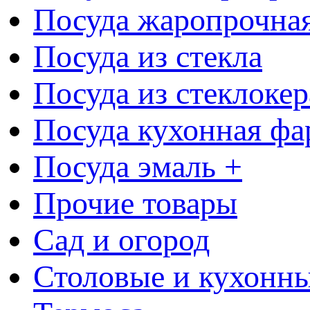
Посуда жаропрочна
Посуда из стекла
Посуда из стеклоке
Посуда кухонная фа
Посуда эмаль +
Прочие товары
Сад и огород
Столовые и кухонны