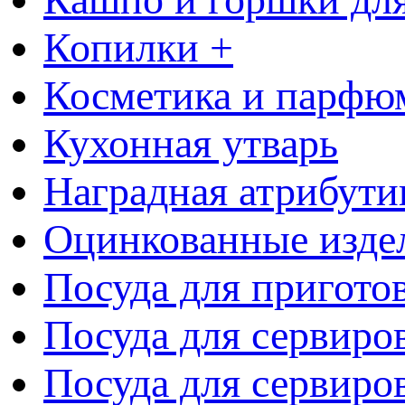
Копилки +
Косметика и парфю
Кухонная утварь
Наградная атрибути
Оцинкованные изде
Посуда для пригото
Посуда для сервиро
Посуда для сервиров