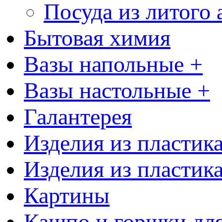
Посуда из литого
Бытовая химия
Вазы напольные +
Вазы настольные +
Галантерея
Изделия из пластик
Изделия из пластик
Картины
Кашпо и горшки для