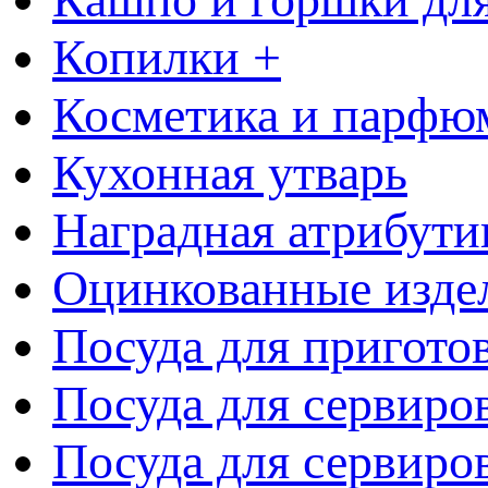
Копилки +
Косметика и парфю
Кухонная утварь
Наградная атрибути
Оцинкованные изде
Посуда для пригото
Посуда для сервиро
Посуда для сервиров