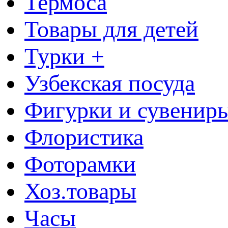
Термоса
Товары для детей
Турки +
Узбекская посуда
Фигурки и сувенир
Флористика
Фоторамки
Хоз.товары
Часы