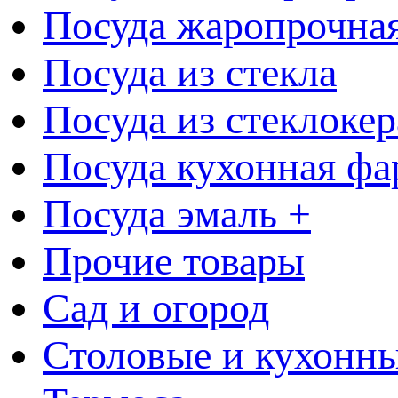
Посуда жаропрочна
Посуда из стекла
Посуда из стеклоке
Посуда кухонная фа
Посуда эмаль +
Прочие товары
Сад и огород
Столовые и кухонны