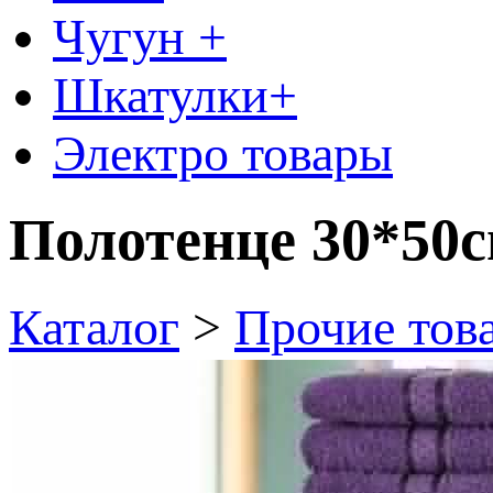
Чугун +
Шкатулки+
Электро товары
Полотенце 30*50
Каталог
>
Прочие тов