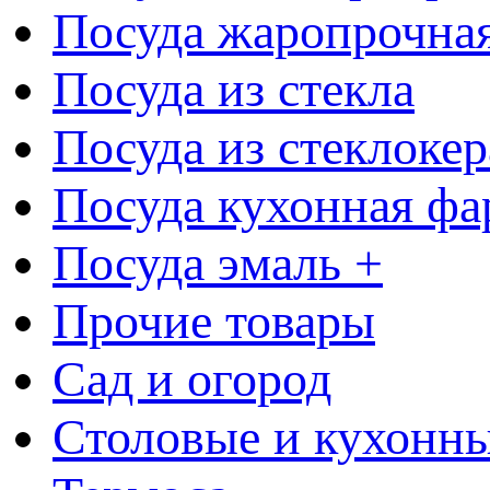
Посуда жаропрочна
Посуда из стекла
Посуда из стеклоке
Посуда кухонная фа
Посуда эмаль +
Прочие товары
Сад и огород
Столовые и кухонны