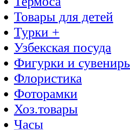
Термоса
Товары для детей
Турки +
Узбекская посуда
Фигурки и сувенир
Флористика
Фоторамки
Хоз.товары
Часы