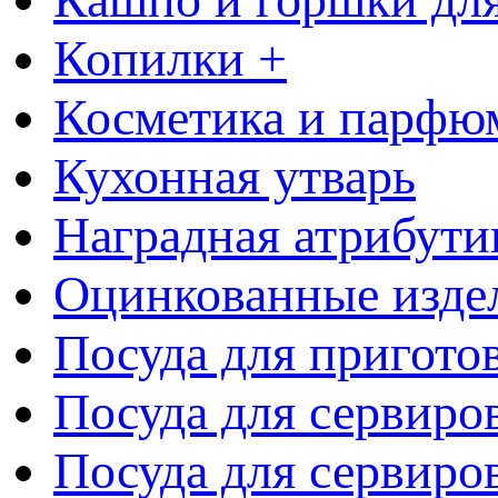
Копилки +
Косметика и парфю
Кухонная утварь
Наградная атрибути
Оцинкованные изде
Посуда для пригото
Посуда для сервиро
Посуда для сервиров