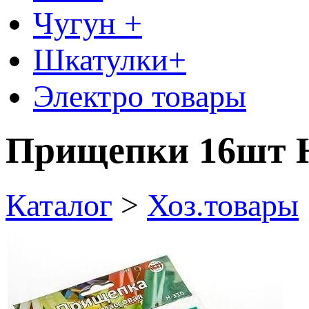
Чугун +
Шкатулки+
Электро товары
Прищепки 16шт Н
Каталог
>
Хоз.товары