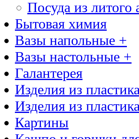
Посуда из литого
Бытовая химия
Вазы напольные +
Вазы настольные +
Галантерея
Изделия из пластик
Изделия из пластик
Картины
Кашпо и горшки для