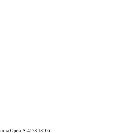
анны Орио А-4178 18106