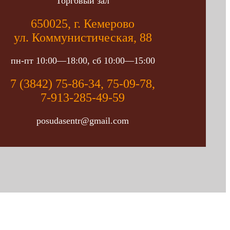
Торговый зал
650025, г. Кемерово
ул. Коммунистическая, 88
пн-пт 10:00—18:00, сб 10:00—15:00
7 (3842) 75-86-34, 75-09-78,
7-913-285-49-59
posudasentr@gmail.com