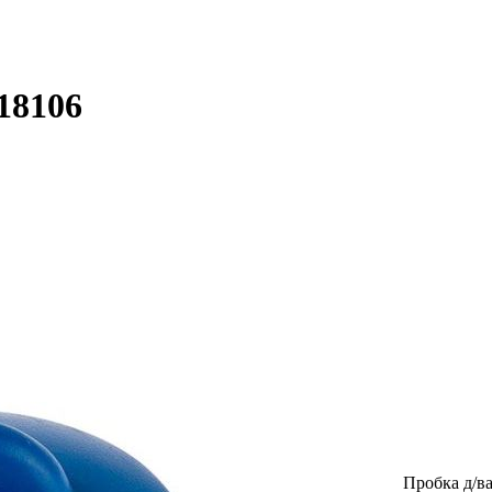
18106
Пробка д/в