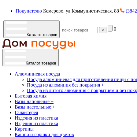
Покупателю
Кемерово, ул.Коммунистическая, 88
(3842
0
×
Каталог товаров
Каталог товаров
Алюминиевая посуда
Посуда алюминиевая для приготовления пищи с по
Посуда из алюминия без покрытия +
Посуда из литого алюминия с покрытием и без пок
Бытовая химия
Вазы напольные +
Вазы настольные +
Галантерея
Изделия из пластика
Изделия из пластика
Картины
Кашпо и горшки для цветов