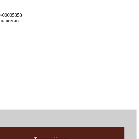
0-00005353
 наличии