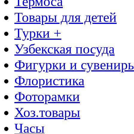
Термоса
Товары для детей
Турки +
Узбекская посуда
Фигурки и сувенир
Флористика
Фоторамки
Хоз.товары
Часы