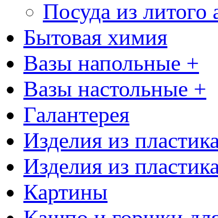
Посуда из литого
Бытовая химия
Вазы напольные +
Вазы настольные +
Галантерея
Изделия из пластик
Изделия из пластик
Картины
Кашпо и горшки для