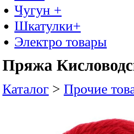
Чугун +
Шкатулки+
Электро товары
Пряжа Кисловодс
Каталог
>
Прочие тов