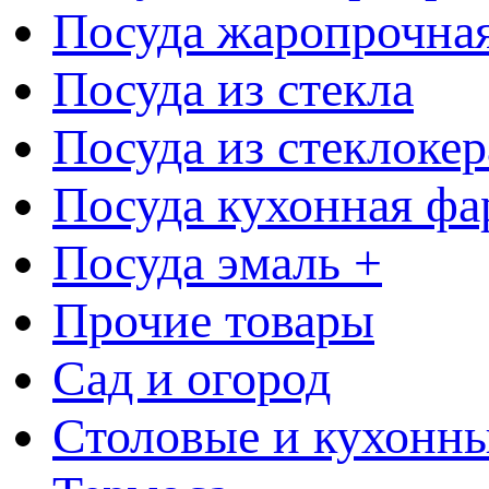
Посуда жаропрочна
Посуда из стекла
Посуда из стеклоке
Посуда кухонная фа
Посуда эмаль +
Прочие товары
Сад и огород
Столовые и кухонны