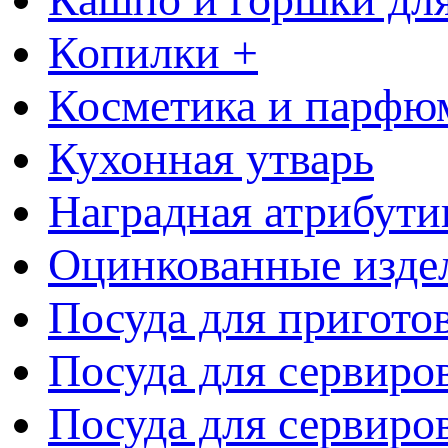
Копилки +
Косметика и парфю
Кухонная утварь
Наградная атрибути
Оцинкованные изде
Посуда для пригото
Посуда для сервиро
Посуда для сервиров