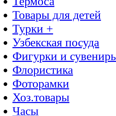
Термоса
Товары для детей
Турки +
Узбекская посуда
Фигурки и сувенир
Флористика
Фоторамки
Хоз.товары
Часы