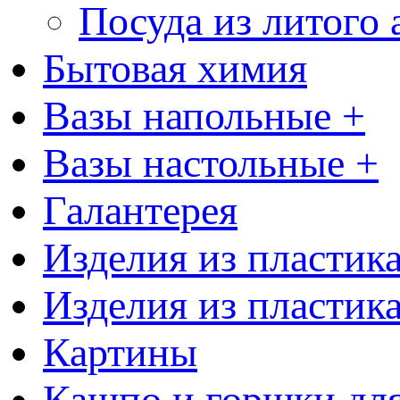
Посуда из литого
Бытовая химия
Вазы напольные +
Вазы настольные +
Галантерея
Изделия из пластик
Изделия из пластик
Картины
Кашпо и горшки для