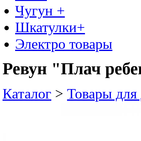
Чугун +
Шкатулки+
Электро товары
Ревун "Плач ребе
Каталог
>
Товары для