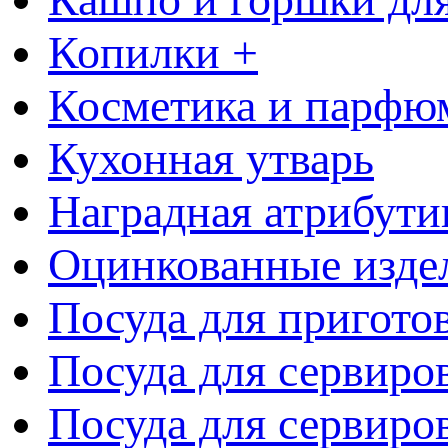
Копилки +
Косметика и парфю
Кухонная утварь
Наградная атрибути
Оцинкованные изде
Посуда для пригото
Посуда для сервиро
Посуда для сервиров