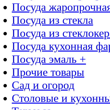
Посуда жаропрочна
Посуда из стекла
Посуда из стеклоке
Посуда кухонная фа
Посуда эмаль +
Прочие товары
Сад и огород
Столовые и кухонны