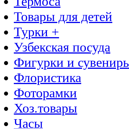
Термоса
Товары для детей
Турки +
Узбекская посуда
Фигурки и сувенир
Флористика
Фоторамки
Хоз.товары
Часы