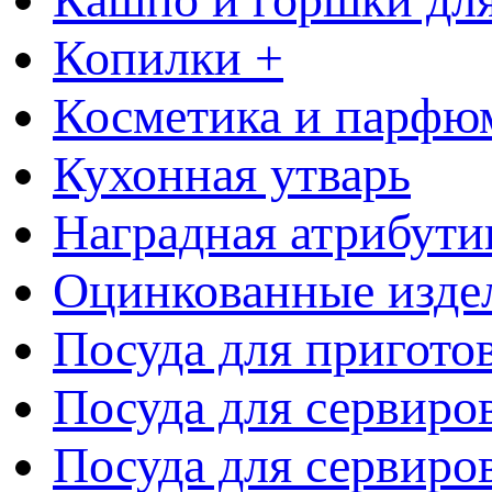
Копилки +
Косметика и парфю
Кухонная утварь
Наградная атрибути
Оцинкованные изде
Посуда для пригото
Посуда для сервиро
Посуда для сервиров