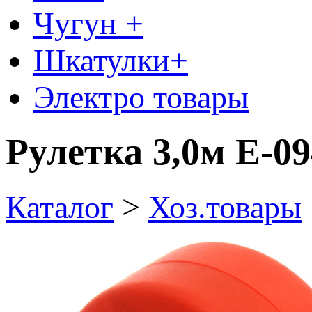
Чугун +
Шкатулки+
Электро товары
Рулетка 3,0м Е-09
Каталог
>
Хоз.товары