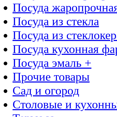
Посуда жаропрочна
Посуда из стекла
Посуда из стеклоке
Посуда кухонная фа
Посуда эмаль +
Прочие товары
Сад и огород
Столовые и кухонны