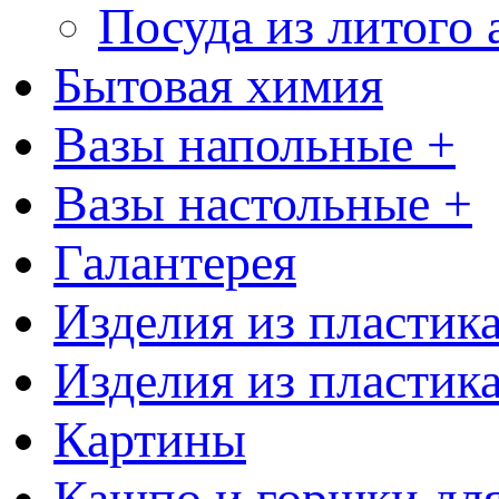
Посуда из литого
Бытовая химия
Вазы напольные +
Вазы настольные +
Галантерея
Изделия из пластик
Изделия из пластик
Картины
Кашпо и горшки для