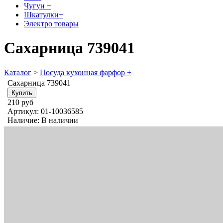
Чугун +
Шкатулки+
Электро товары
Сахарница 739041
Каталог
>
Посуда кухонная фарфор +
Сахарница 739041
210 руб
Артикул:
01-10036585
Наличие:
В наличии