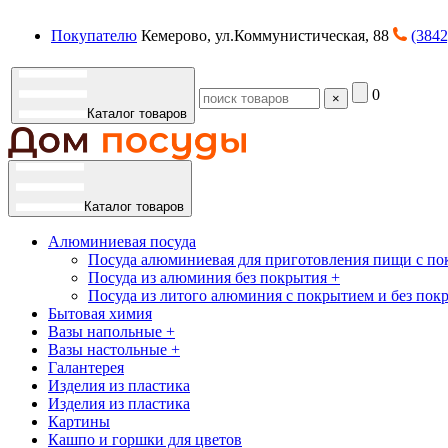
Покупателю
Кемерово, ул.Коммунистическая, 88
(3842
0
×
Каталог товаров
Каталог товаров
Алюминиевая посуда
Посуда алюминиевая для приготовления пищи с по
Посуда из алюминия без покрытия +
Посуда из литого алюминия с покрытием и без пок
Бытовая химия
Вазы напольные +
Вазы настольные +
Галантерея
Изделия из пластика
Изделия из пластика
Картины
Кашпо и горшки для цветов