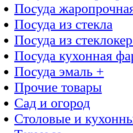
Посуда жаропрочна
Посуда из стекла
Посуда из стеклоке
Посуда кухонная фа
Посуда эмаль +
Прочие товары
Сад и огород
Столовые и кухонны