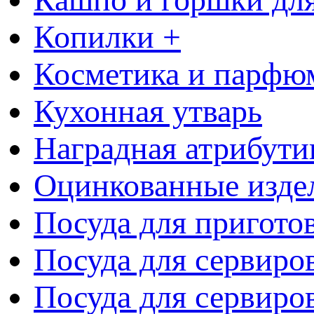
Копилки +
Косметика и парфю
Кухонная утварь
Наградная атрибути
Оцинкованные изде
Посуда для пригото
Посуда для сервиро
Посуда для сервиров