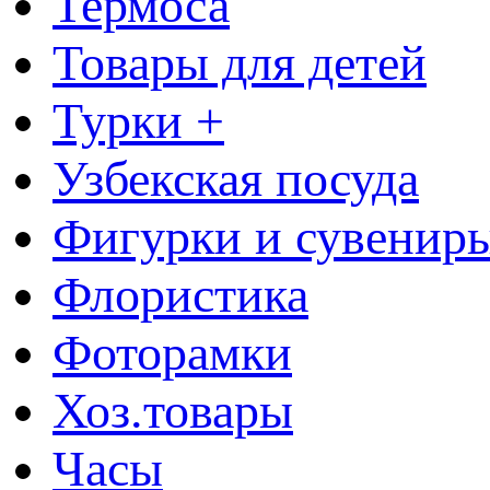
Термоса
Товары для детей
Турки +
Узбекская посуда
Фигурки и сувенир
Флористика
Фоторамки
Хоз.товары
Часы