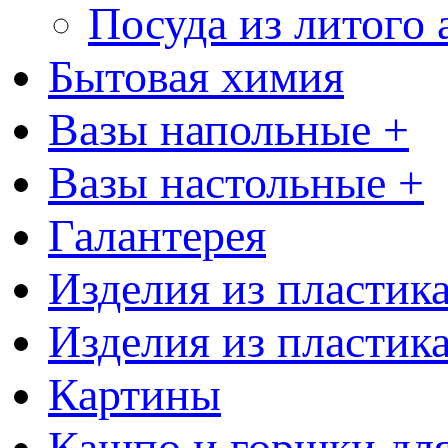
Посуда из литого
Бытовая химия
Вазы напольные +
Вазы настольные +
Галантерея
Изделия из пластик
Изделия из пластик
Картины
Кашпо и горшки для