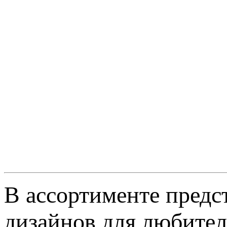
В ассортименте пред
дизайнов для любител