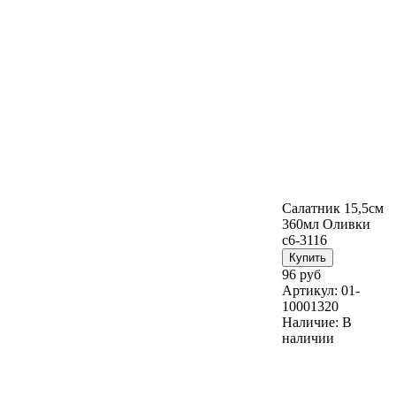
Салатник 15,5см
360мл Оливки
с6-3116
96 руб
Артикул:
01-
10001320
Наличие:
В
наличии