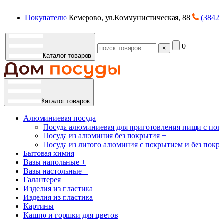
Покупателю
Кемерово, ул.Коммунистическая, 88
(3842
0
×
Каталог товаров
Каталог товаров
Алюминиевая посуда
Посуда алюминиевая для приготовления пищи с по
Посуда из алюминия без покрытия +
Посуда из литого алюминия с покрытием и без пок
Бытовая химия
Вазы напольные +
Вазы настольные +
Галантерея
Изделия из пластика
Изделия из пластика
Картины
Кашпо и горшки для цветов