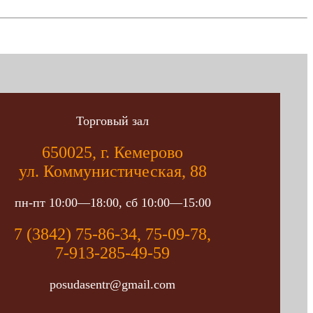
Торговый зал
650025, г. Кемерово
ул. Коммунистическая, 88
пн-пт 10:00—18:00, сб 10:00—15:00
7 (3842) 75-86-34, 75-09-78,
7-913-285-49-59
posudasentr@gmail.com