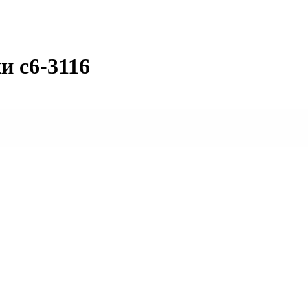
и с6-3116