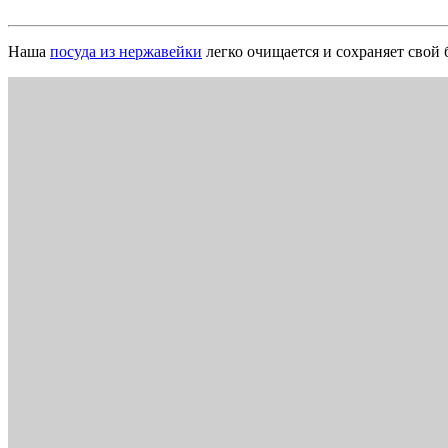
Наша
посуда из нержавейки
легко очищается и сохраняет свой 