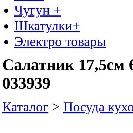
Чугун +
Шкатулки+
Электро товары
Салатник 17,5см 
033939
Каталог
>
Посуда кух