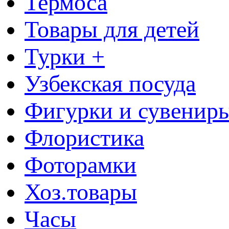
Термоса
Товары для детей
Турки +
Узбекская посуда
Фигурки и сувенир
Флористика
Фоторамки
Хоз.товары
Часы