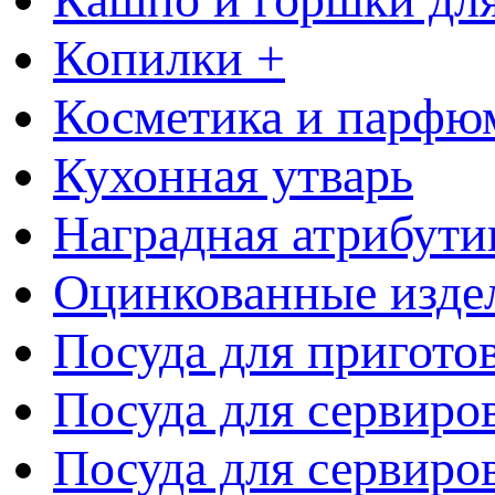
Копилки +
Косметика и парфю
Кухонная утварь
Наградная атрибути
Оцинкованные изде
Посуда для пригото
Посуда для сервиро
Посуда для сервиров