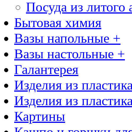
Посуда из литого
Бытовая химия
Вазы напольные +
Вазы настольные +
Галантерея
Изделия из пластик
Изделия из пластик
Картины
Кашпо и горшки для