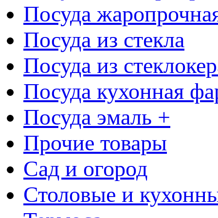
Посуда жаропрочна
Посуда из стекла
Посуда из стеклоке
Посуда кухонная фа
Посуда эмаль +
Прочие товары
Сад и огород
Столовые и кухонны