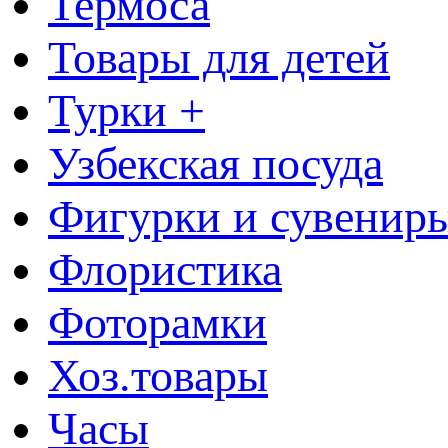
Термоса
Товары для детей
Турки +
Узбекская посуда
Фигурки и сувенир
Флористика
Фоторамки
Хоз.товары
Часы