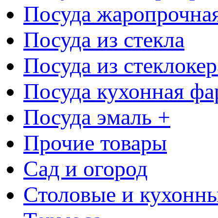
Посуда жаропрочна
Посуда из стекла
Посуда из стеклоке
Посуда кухонная фа
Посуда эмаль +
Прочие товары
Сад и огород
Столовые и кухонны