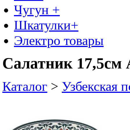
Чугун +
Шкатулки+
Электро товары
Салатник 17,5см 
Каталог
>
Узбекская п