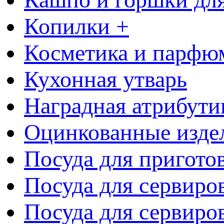
Копилки +
Косметика и парфю
Кухонная утварь
Наградная атрибути
Оцинкованные изде
Посуда для пригото
Посуда для сервиро
Посуда для сервиров