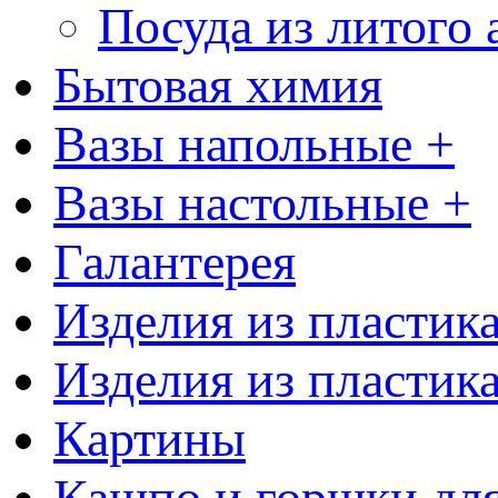
Посуда из литого
Бытовая химия
Вазы напольные +
Вазы настольные +
Галантерея
Изделия из пластик
Изделия из пластик
Картины
Кашпо и горшки для