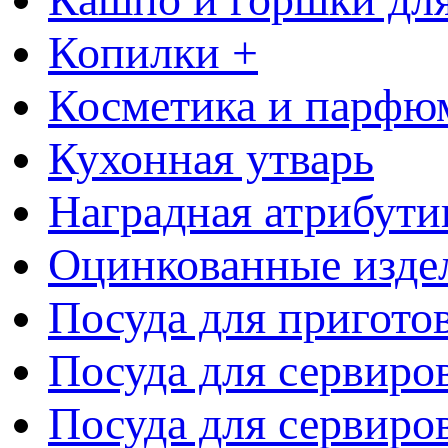
Копилки +
Косметика и парфю
Кухонная утварь
Наградная атрибути
Оцинкованные изде
Посуда для пригото
Посуда для сервиро
Посуда для сервиров