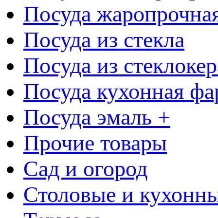
Посуда жаропрочна
Посуда из стекла
Посуда из стеклоке
Посуда кухонная фа
Посуда эмаль +
Прочие товары
Сад и огород
Столовые и кухонны