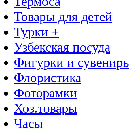
Термоса
Товары для детей
Турки +
Узбекская посуда
Фигурки и сувенир
Флористика
Фоторамки
Хоз.товары
Часы