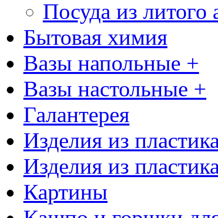
Посуда из литого
Бытовая химия
Вазы напольные +
Вазы настольные +
Галантерея
Изделия из пластик
Изделия из пластик
Картины
Кашпо и горшки для