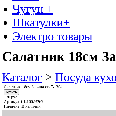
Чугун +
Шкатулки+
Электро товары
Салатник 18см За
Каталог
>
Посуда кух
Салатник 18см Зарина сгк7-1304
130 руб
Артикул:
01-10023265
Наличие:
В наличии