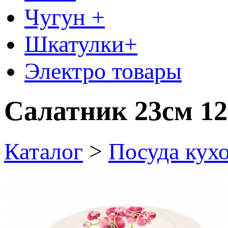
Чугун +
Шкатулки+
Электро товары
Салатник 23см 12
Каталог
>
Посуда кух