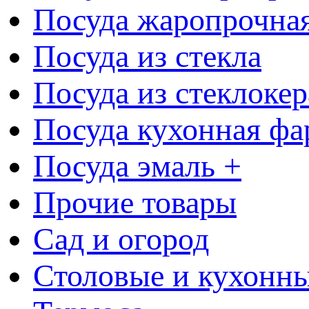
Посуда жаропрочна
Посуда из стекла
Посуда из стеклоке
Посуда кухонная фа
Посуда эмаль +
Прочие товары
Сад и огород
Столовые и кухонны