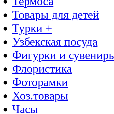
Термоса
Товары для детей
Турки +
Узбекская посуда
Фигурки и сувенир
Флористика
Фоторамки
Хоз.товары
Часы