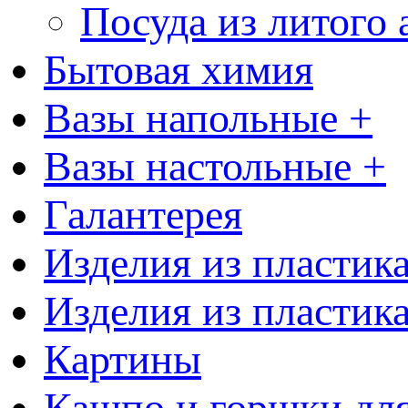
Посуда из литого
Бытовая химия
Вазы напольные +
Вазы настольные +
Галантерея
Изделия из пластик
Изделия из пластик
Картины
Кашпо и горшки для