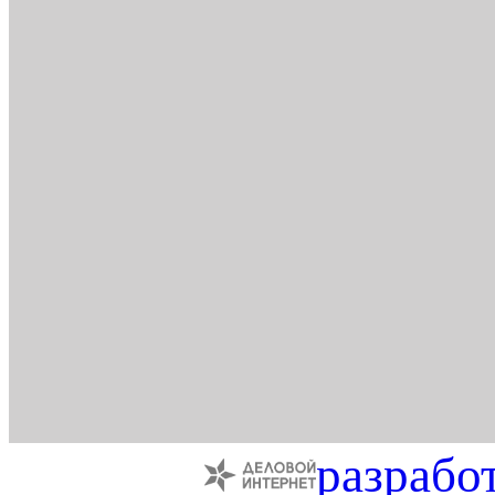
разрабо