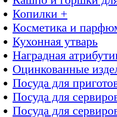
Копилки +
Косметика и парфю
Кухонная утварь
Наградная атрибути
Оцинкованные изде
Посуда для пригото
Посуда для сервиро
Посуда для сервиров