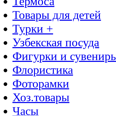
Термоса
Товары для детей
Турки +
Узбекская посуда
Фигурки и сувенир
Флористика
Фоторамки
Хоз.товары
Часы