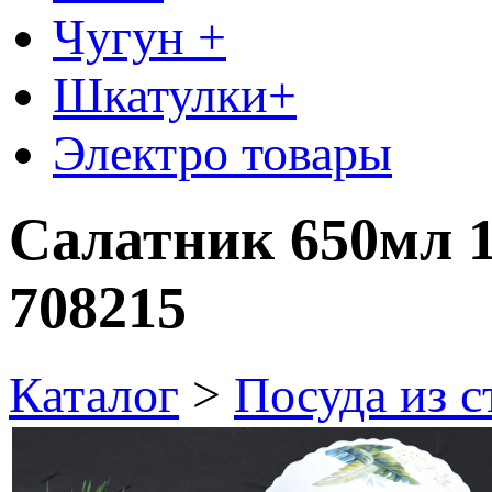
Чугун +
Шкатулки+
Электро товары
Салатник 650мл 
708215
Каталог
>
Посуда из 