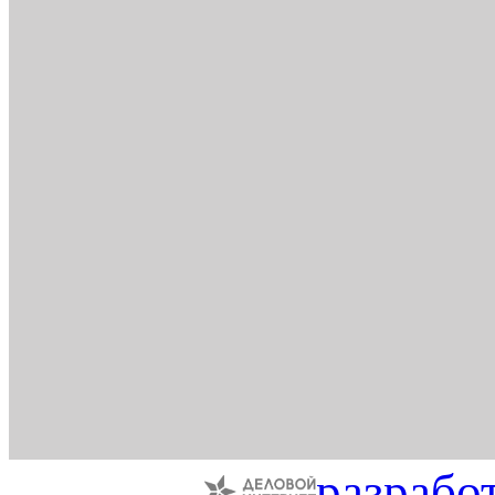
разрабо