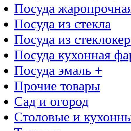
Посуда жаропрочна
Посуда из стекла
Посуда из стеклоке
Посуда кухонная фа
Посуда эмаль +
Прочие товары
Сад и огород
Столовые и кухонны