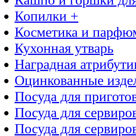
Копилки +
Косметика и парфю
Кухонная утварь
Наградная атрибути
Оцинкованные изде
Посуда для пригото
Посуда для сервиро
Посуда для сервиров