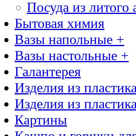
Посуда из литого
Бытовая химия
Вазы напольные +
Вазы настольные +
Галантерея
Изделия из пластик
Изделия из пластик
Картины
Кашпо и горшки для