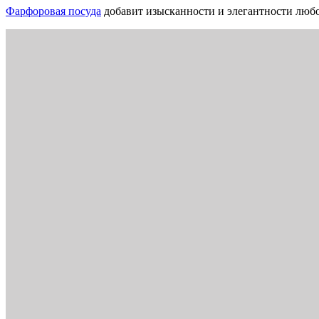
Фарфоровая посуда
добавит изысканности и элегантности любо