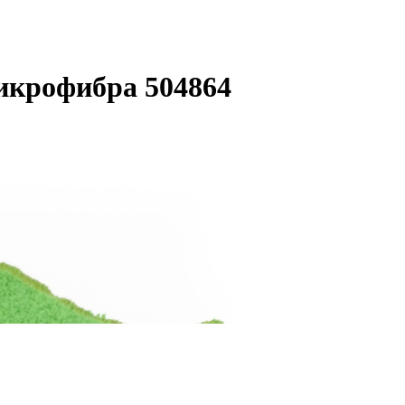
икрофибра 504864