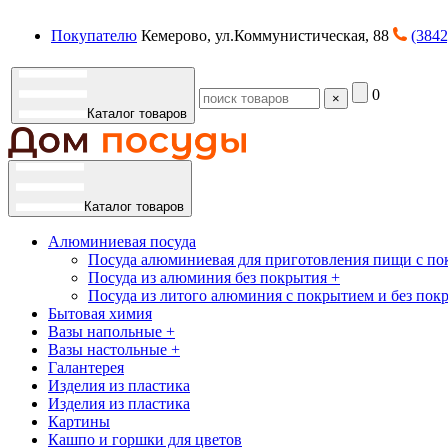
Покупателю
Кемерово, ул.Коммунистическая, 88
(3842
0
×
Каталог товаров
Каталог товаров
Алюминиевая посуда
Посуда алюминиевая для приготовления пищи с по
Посуда из алюминия без покрытия +
Посуда из литого алюминия с покрытием и без пок
Бытовая химия
Вазы напольные +
Вазы настольные +
Галантерея
Изделия из пластика
Изделия из пластика
Картины
Кашпо и горшки для цветов