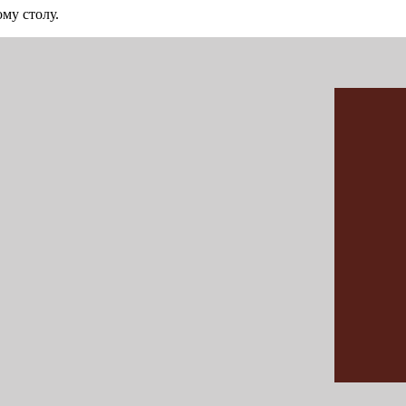
му столу.