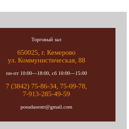
Торговый зал
650025, г. Кемерово
ул. Коммунистическая, 88
пн-пт 10:00—18:00, сб 10:00—15:00
7 (3842) 75-86-34, 75-09-78,
7-913-285-49-59
posudasentr@gmail.com