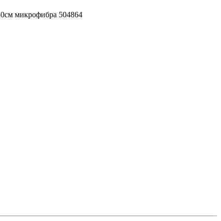
30см микрофибра 504864