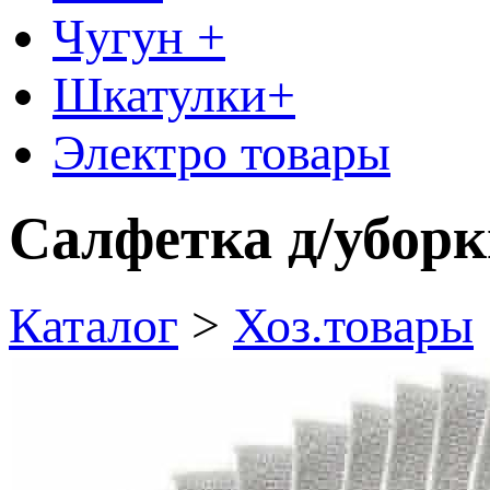
Чугун +
Шкатулки+
Электро товары
Салфетка д/убор
Каталог
>
Хоз.товары