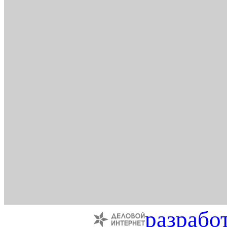
разрабо