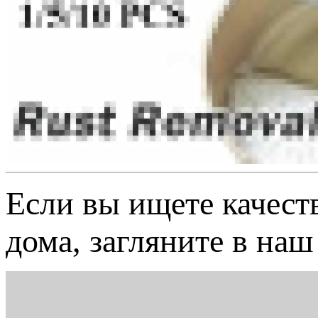
Если вы ищете качест
дома, загляните в на