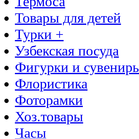
Термоса
Товары для детей
Турки +
Узбекская посуда
Фигурки и сувенир
Флористика
Фоторамки
Хоз.товары
Часы