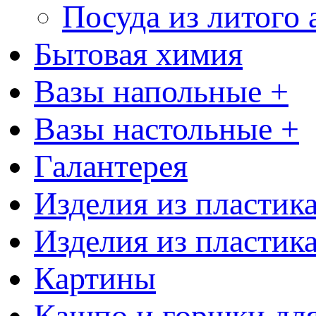
Посуда из литого
Бытовая химия
Вазы напольные +
Вазы настольные +
Галантерея
Изделия из пластик
Изделия из пластик
Картины
Кашпо и горшки для