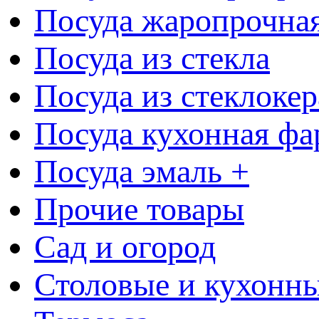
Посуда жаропрочна
Посуда из стекла
Посуда из стеклоке
Посуда кухонная фа
Посуда эмаль +
Прочие товары
Сад и огород
Столовые и кухонны