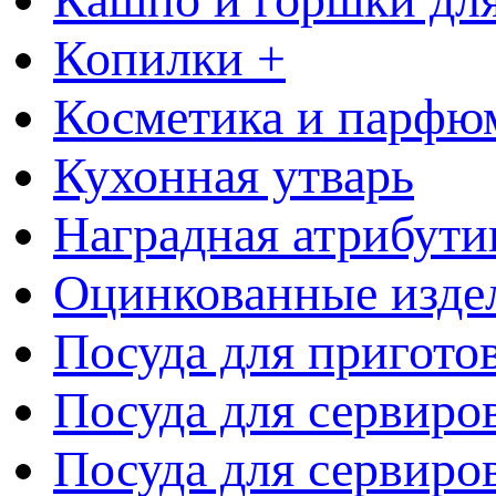
Копилки +
Косметика и парфю
Кухонная утварь
Наградная атрибути
Оцинкованные изде
Посуда для пригото
Посуда для сервиро
Посуда для сервиров