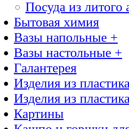
Посуда из литого
Бытовая химия
Вазы напольные +
Вазы настольные +
Галантерея
Изделия из пластик
Изделия из пластик
Картины
Кашпо и горшки для