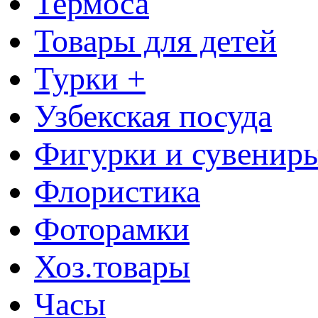
Термоса
Товары для детей
Турки +
Узбекская посуда
Фигурки и сувенир
Флористика
Фоторамки
Хоз.товары
Часы