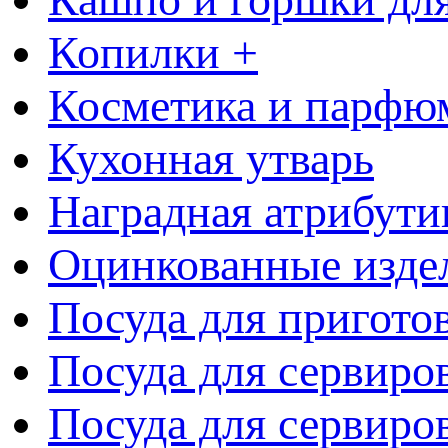
Копилки +
Косметика и парфю
Кухонная утварь
Наградная атрибути
Оцинкованные изде
Посуда для пригото
Посуда для сервиро
Посуда для сервиров