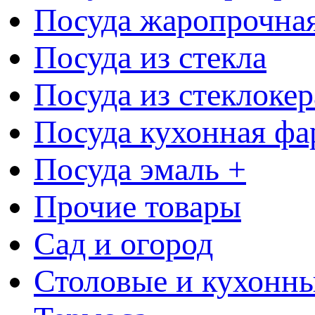
Посуда жаропрочна
Посуда из стекла
Посуда из стеклоке
Посуда кухонная фа
Посуда эмаль +
Прочие товары
Сад и огород
Столовые и кухонны