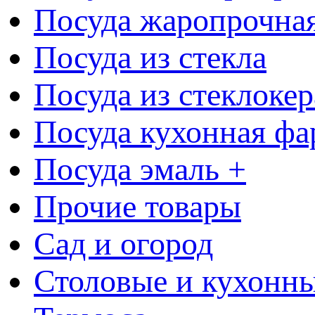
Посуда жаропрочна
Посуда из стекла
Посуда из стеклоке
Посуда кухонная фа
Посуда эмаль +
Прочие товары
Сад и огород
Столовые и кухонны