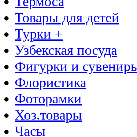
Термоса
Товары для детей
Турки +
Узбекская посуда
Фигурки и сувенир
Флористика
Фоторамки
Хоз.товары
Часы