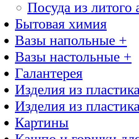
Посуда из литого
Бытовая химия
Вазы напольные +
Вазы настольные +
Галантерея
Изделия из пластик
Изделия из пластик
Картины
Кашпо и горшки для