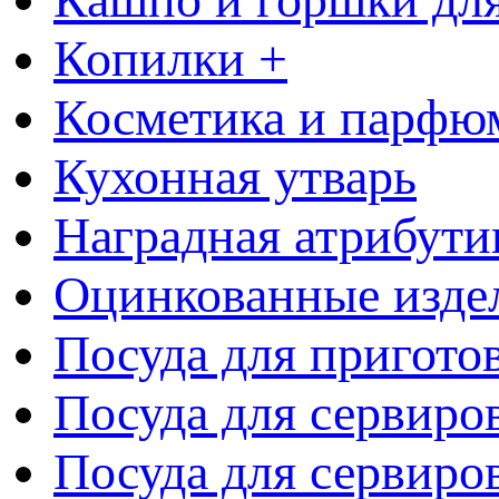
Копилки +
Косметика и парфю
Кухонная утварь
Наградная атрибути
Оцинкованные изде
Посуда для пригото
Посуда для сервиро
Посуда для сервиров