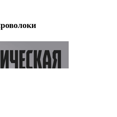
проволоки