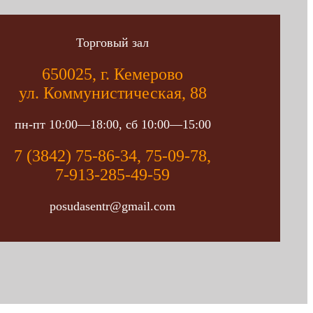
Торговый зал
650025, г. Кемерово
ул. Коммунистическая, 88
пн-пт 10:00—18:00, сб 10:00—15:00
7 (3842) 75-86-34, 75-09-78,
7-913-285-49-59
posudasentr@gmail.com