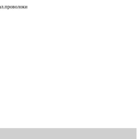
тал.проволоки