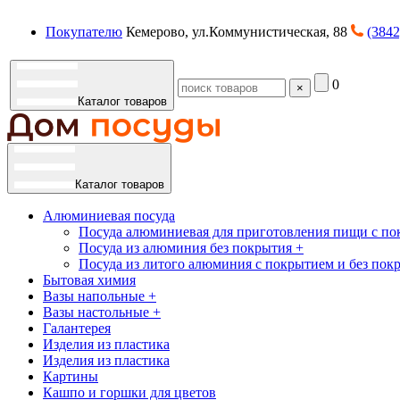
Покупателю
Кемерово, ул.Коммунистическая, 88
(3842
0
×
Каталог товаров
Каталог товаров
Алюминиевая посуда
Посуда алюминиевая для приготовления пищи с по
Посуда из алюминия без покрытия +
Посуда из литого алюминия с покрытием и без пок
Бытовая химия
Вазы напольные +
Вазы настольные +
Галантерея
Изделия из пластика
Изделия из пластика
Картины
Кашпо и горшки для цветов