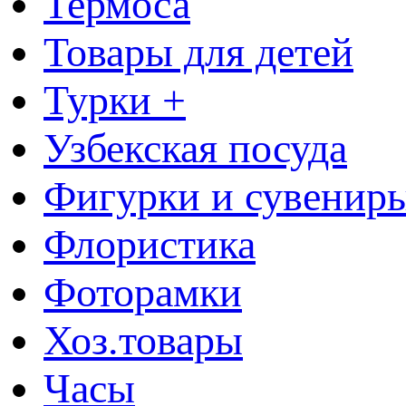
Термоса
Товары для детей
Турки +
Узбекская посуда
Фигурки и сувенир
Флористика
Фоторамки
Хоз.товары
Часы