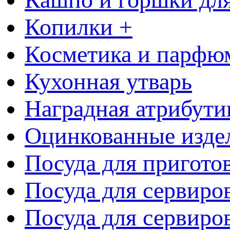
Копилки +
Косметика и парфю
Кухонная утварь
Наградная атрибути
Оцинкованные изде
Посуда для пригото
Посуда для сервиро
Посуда для сервиров