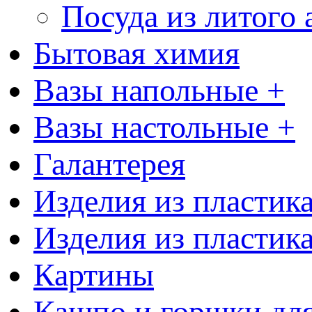
Посуда из литого
Бытовая химия
Вазы напольные +
Вазы настольные +
Галантерея
Изделия из пластик
Изделия из пластик
Картины
Кашпо и горшки для