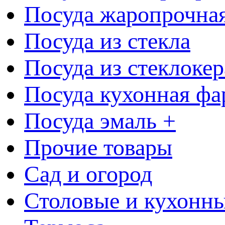
Посуда жаропрочна
Посуда из стекла
Посуда из стеклоке
Посуда кухонная фа
Посуда эмаль +
Прочие товары
Сад и огород
Столовые и кухонны