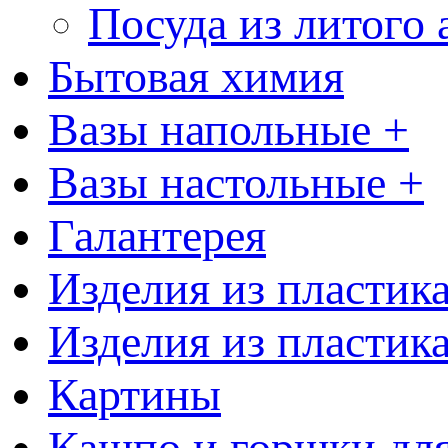
Посуда из литого
Бытовая химия
Вазы напольные +
Вазы настольные +
Галантерея
Изделия из пластик
Изделия из пластик
Картины
Кашпо и горшки для