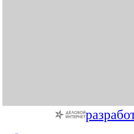
разрабо