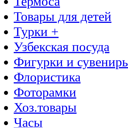
Термоса
Товары для детей
Турки +
Узбекская посуда
Фигурки и сувенир
Флористика
Фоторамки
Хоз.товары
Часы