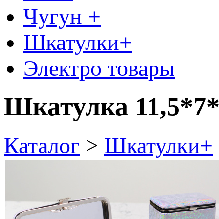
Чугун +
Шкатулки+
Электро товары
Шкатулка 11,5*7*
Каталог
>
Шкатулки+