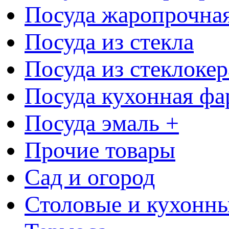
Посуда жаропрочна
Посуда из стекла
Посуда из стеклоке
Посуда кухонная фа
Посуда эмаль +
Прочие товары
Сад и огород
Столовые и кухонны