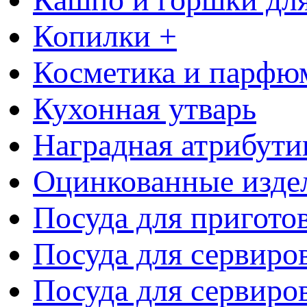
Копилки +
Косметика и парфю
Кухонная утварь
Наградная атрибути
Оцинкованные изде
Посуда для пригото
Посуда для сервиро
Посуда для сервиров