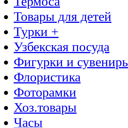
Термоса
Товары для детей
Турки +
Узбекская посуда
Фигурки и сувенир
Флористика
Фоторамки
Хоз.товары
Часы