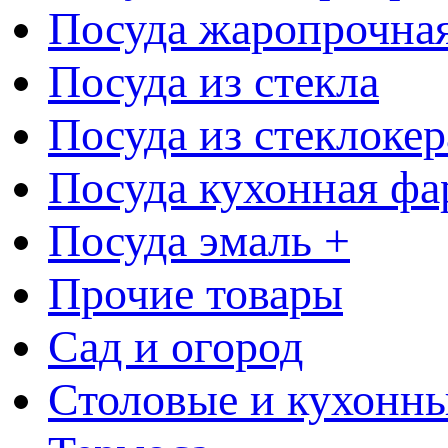
Посуда жаропрочна
Посуда из стекла
Посуда из стеклоке
Посуда кухонная фа
Посуда эмаль +
Прочие товары
Сад и огород
Столовые и кухонны