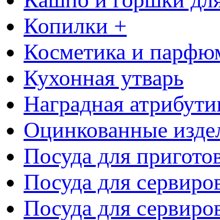
Копилки +
Косметика и парфю
Кухонная утварь
Наградная атрибути
Оцинкованные изде
Посуда для пригото
Посуда для сервиро
Посуда для сервиров