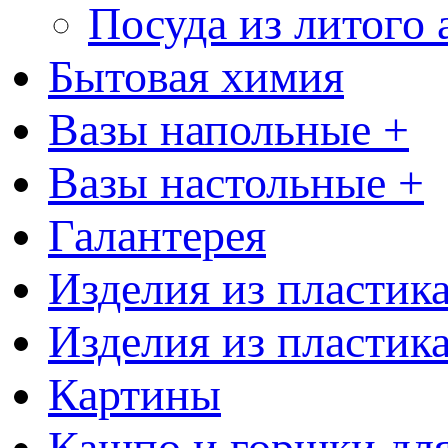
Посуда из литого
Бытовая химия
Вазы напольные +
Вазы настольные +
Галантерея
Изделия из пластик
Изделия из пластик
Картины
Кашпо и горшки для