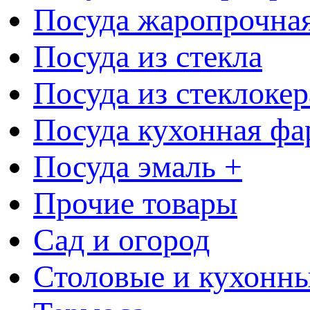
Посуда жаропрочна
Посуда из стекла
Посуда из стеклоке
Посуда кухонная фа
Посуда эмаль +
Прочие товары
Сад и огород
Столовые и кухонны