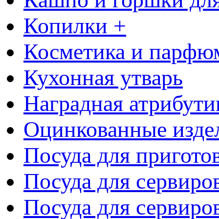
Копилки +
Косметика и парфю
Кухонная утварь
Наградная атрибути
Оцинкованные изде
Посуда для пригото
Посуда для сервиро
Посуда для сервиров