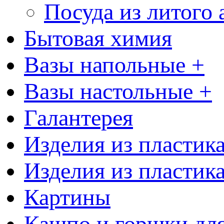
Посуда из литого
Бытовая химия
Вазы напольные +
Вазы настольные +
Галантерея
Изделия из пластик
Изделия из пластик
Картины
Кашпо и горшки для