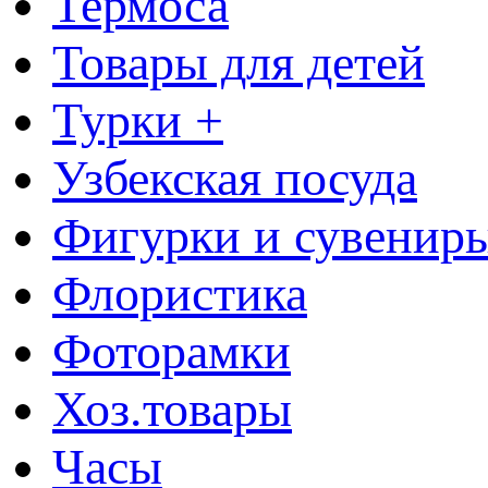
Термоса
Товары для детей
Турки +
Узбекская посуда
Фигурки и сувенир
Флористика
Фоторамки
Хоз.товары
Часы