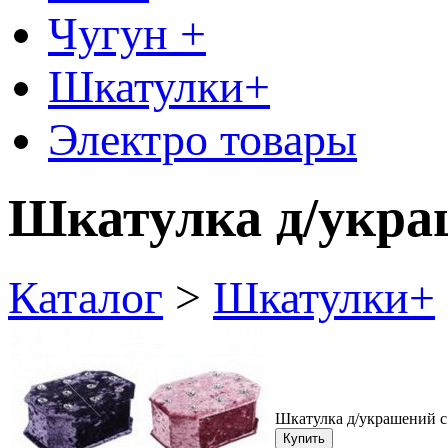
Чугун +
Шкатулки+
Электро товары
Шкатулка д/украш
Каталог
>
Шкатулки+
Шкатулка д/украшений с