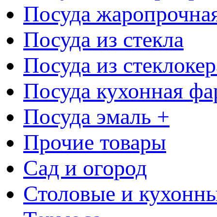
Посуда жаропрочна
Посуда из стекла
Посуда из стеклоке
Посуда кухонная фа
Посуда эмаль +
Прочие товары
Сад и огород
Столовые и кухонны