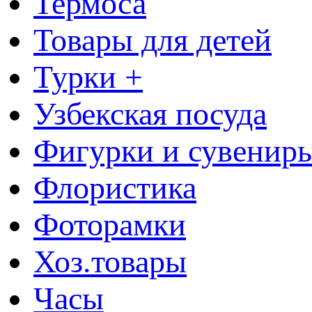
Термоса
Товары для детей
Турки +
Узбекская посуда
Фигурки и сувенир
Флористика
Фоторамки
Хоз.товары
Часы