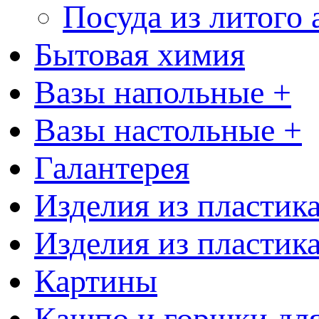
Посуда из литого
Бытовая химия
Вазы напольные +
Вазы настольные +
Галантерея
Изделия из пластик
Изделия из пластик
Картины
Кашпо и горшки для