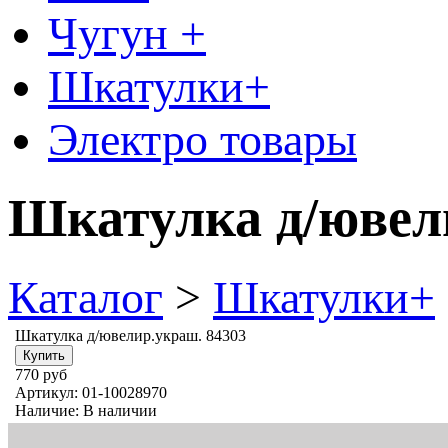
Чугун +
Шкатулки+
Электро товары
Шкатулка д/ювел
Каталог
>
Шкатулки+
Шкатулка д/ювелир.украш. 84303
770 руб
Артикул:
01-10028970
Наличие:
В наличии