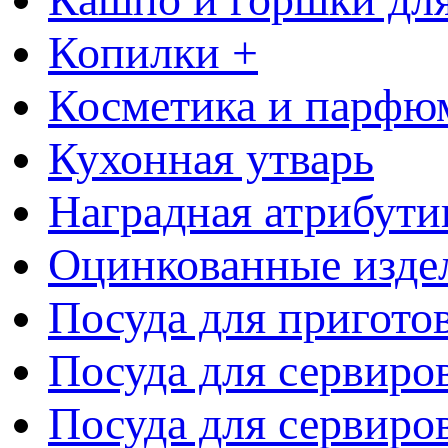
Копилки +
Косметика и парфю
Кухонная утварь
Наградная атрибути
Оцинкованные изде
Посуда для пригото
Посуда для сервиро
Посуда для сервиров