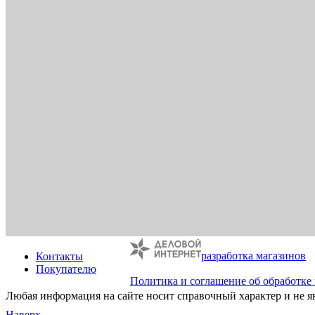
разработка магазинов
Контакты
Покупателю
Политика и соглашение об обработке
Любая информация на сайте носит справочный характер и не я
Наверх