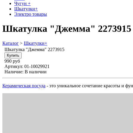
Чугун +
Шкатулки+
Электро товары
Шкатулка "Джемма" 2273915
Каталог
>
Шкатулки+
Шкатулка "Джемма" 2273915
990 руб
Артикул:
01-10029921
Наличие:
В наличии
Керамическая посуда
- это уникальное сочетание красоты и фу