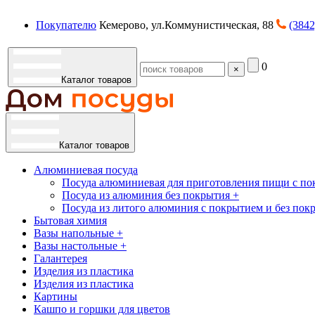
Покупателю
Кемерово, ул.Коммунистическая, 88
(3842
0
×
Каталог товаров
Каталог товаров
Алюминиевая посуда
Посуда алюминиевая для приготовления пищи с по
Посуда из алюминия без покрытия +
Посуда из литого алюминия с покрытием и без пок
Бытовая химия
Вазы напольные +
Вазы настольные +
Галантерея
Изделия из пластика
Изделия из пластика
Картины
Кашпо и горшки для цветов